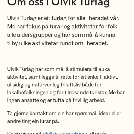
Om oss i Ulvik Turlag
Ulvik Turlag er eit turlag for alle i heradet vår.
Me har fokus på turar og aktivitetar for folk i
alle aldersgrupper og har som mål å kunna
tilby ulike aktivitetar rundt om i heradet.
Ulvik Turlag har som mål å stimulera til auka
aktivitet, samt legge til rette for eit enkelt, aktivt,
allsidig og naturvenleg friluftsliv både for
lokalbefolkningen og for tilreisande turistar. Me har
ingen ansatte og er tufta på frivillig arbeid.
Ta gjerne kontakt om ein har spørsmål, idèar eller
andre ting ein lurar på.