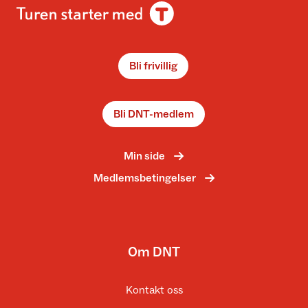
Bli frivillig
Bli DNT-medlem
Min side
Medlemsbetingelser
Om DNT
Kontakt oss