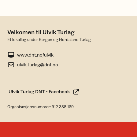
Velkomen til Ulvik Turlag
Et lokallag under Bergen og Hordaland Turlag
www.dnt.no/ulvik
ulvik.turlag@dnt.no
Ulvik Turlag DNT - Facebook
Organisasjonsnummer: 912 338 169