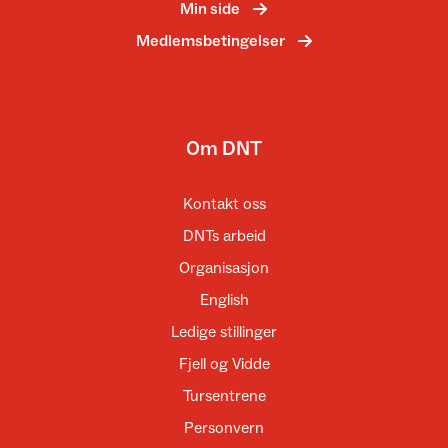
Min side
Medlemsbetingelser
Om DNT
Kontakt oss
DNTs arbeid
Organisasjon
English
Ledige stillinger
Fjell og Vidde
Tursentrene
Personvern