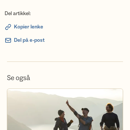
Del artikkel:
Kopier lenke
Del på e-post
Se også
Våre turer og kurs