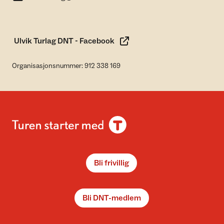
Ulvik Turlag DNT - Facebook
Organisasjonsnummer: 912 338 169
Bli frivillig
Bli DNT-medlem