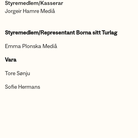
Styremedlem/Kasserar
Jorgeir Hamre Mediå
Styremedlem/Representant Borna sitt Turlag
Emma Plonska Mediå
Vara
Tore Sønju
Sofie Hermans