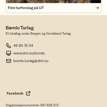
Finn turforslag på UT
Bømlo Turlag
Et lokallag under Bergen og Hordaland Turlag
46 80 15 04
www.dnt.no/bomlo
bomlo.turlag@dnt.no
Facebook
Organisasjonsnummer: 997 628 373