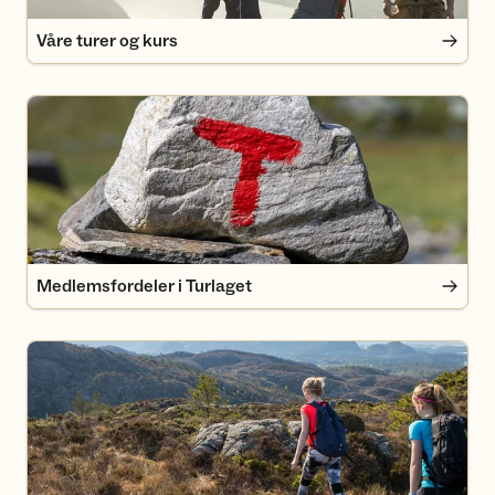
Våre turer og kurs
Medlemsfordeler i Turlaget
Medlemsfordeler i Turlaget
Finn turforslag på UT