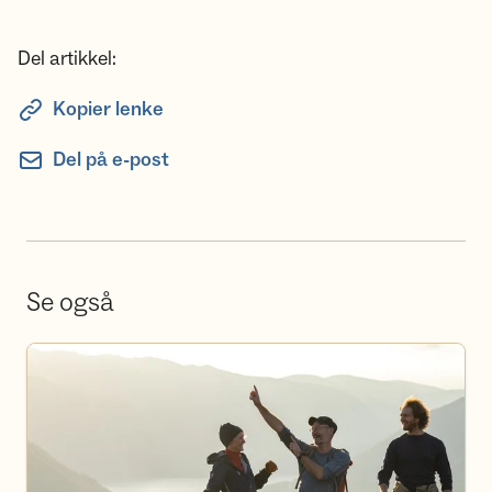
Del artikkel:
Kopier lenke
Del på e-post
Se også
Våre turer og kurs