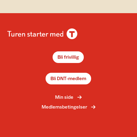
Bli frivillig
Bli DNT-medlem
Min side
Medlemsbetingelser