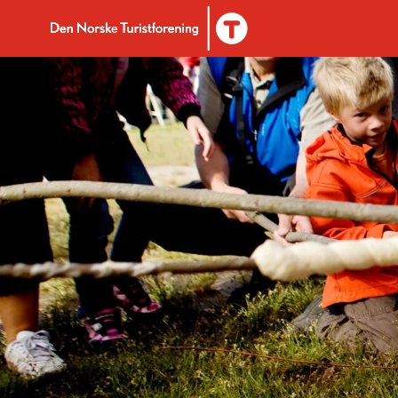
Til DNT.no forside