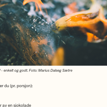
 - enkelt og godt. Foto: Marius Dalseg Sætre
r du (pr. porsjon):
r av en sjokolade