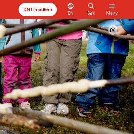
DNT-medlem
EN
Søk
Meny