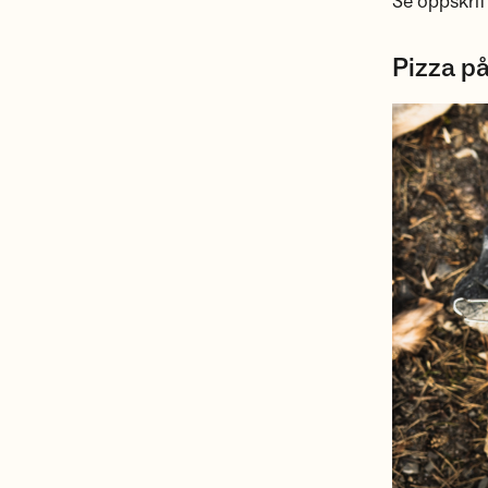
Se oppskrif
Pizza på