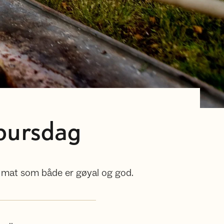
ebursdag
il mat som både er gøyal og god.