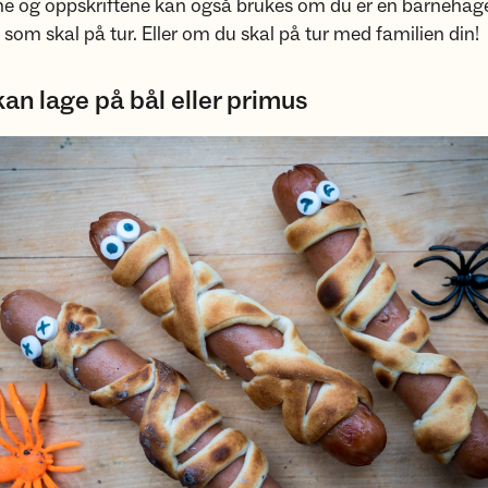
ne og oppskriftene kan også brukes om du er en barnehage
 som skal på tur. Eller om du skal på tur med familien din!
an lage på bål eller primus