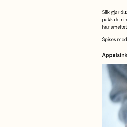
Slik gjør d
pakk den in
har smeltet
Spises med 
Appelsink