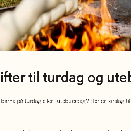
fter til turdag og ut
 barna på turdag eller i utebursdag? Her er forslag t