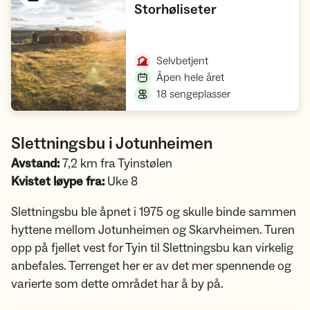
,
Storhøliseter
Åpne hytte
,
Selvbetjent
,
Åpen hele året
,
18 sengeplasser
Slettningsbu i Jotunheimen
Avstand:
7,2 km fra Tyinstølen
Kvistet løype fra:
Uke 8
Slettningsbu ble åpnet i 1975 og skulle binde sammen
hyttene mellom Jotunheimen og Skarvheimen. Turen
opp på fjellet vest for Tyin til Slettningsbu kan virkelig
anbefales. Terrenget her er av det mer spennende og
varierte som dette området har å by på.