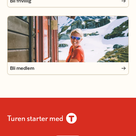
Bli frivillig
Bli medlem
Bli medlem