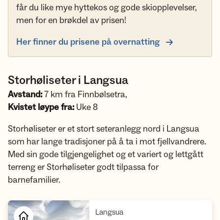
får du like mye hyttekos og gode skiopplevelser,
men for en brøkdel av prisen!
Her finner du prisene på overnatting
Storhøliseter i Langsua
Avstand:
7 km fra Finnbølsetra,
Kvistet løype fra:
Uke 8
Storhøliseter er et stort seteranlegg nord i Langsua
som har lange tradisjoner på å ta i mot fjellvandrere.
Med sin gode tilgjengelighet og et variert og lettgått
terreng er Storhøliseter godt tilpassa for
barnefamilier.
,
Langsua