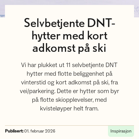
Selvbetjente DNT-
hytter med kort
adkomst på ski
Vi har plukket ut 11 selvbetjente DNT
hytter med flotte beliggenhet på
vinterstid og kort adkomst på ski, fra
vei/parkering. Dette er hytter som byr
på flotte skiopplevelser, med
kvisteløyper helt fram.
Publisert:
01. februar 2026
Inspirasjon