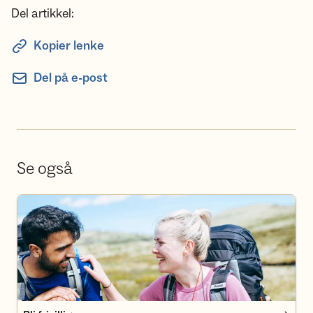
Del artikkel:
Kopier lenke
Del på e-post
Se også
Bli frivillig