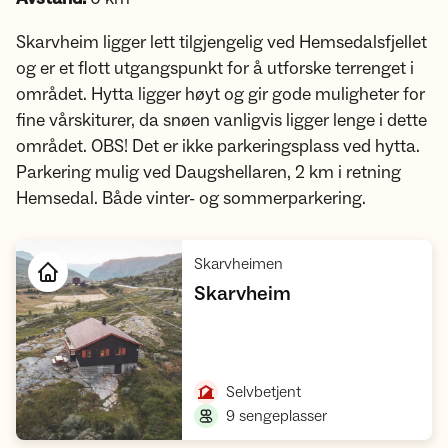
Skarvheim ligger lett tilgjengelig ved Hemsedalsfjellet
og er et flott utgangspunkt for å utforske terrenget i
området. Hytta ligger høyt og gir gode muligheter for
fine vårskiturer, da snøen vanligvis ligger lenge i dette
området. OBS! Det er ikke parkeringsplass ved hytta.
Parkering mulig ved Daugshellaren, 2 km i retning
Hemsedal. Både vinter- og sommerparkering.
,
Skarvheimen
,
Skarvheim
Åpne hytte
,
Selvbetjent
,
9 sengeplasser