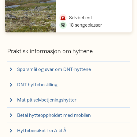
Åpne hytte
,
Selvbetjent
,
18 sengeplasser
Praktisk informasjon om hyttene
Spørsmål og svar om DNT-hyttene
DNT hyttebestilling
Mat på selvbetjeningshytter
Betal hytteoppholdet med mobilen
Hyttebesøket fra A til Å