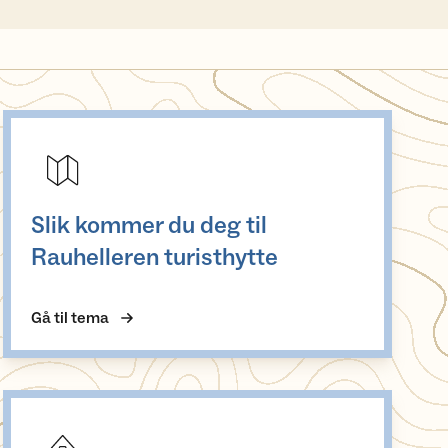
Slik kommer du deg til Rauhelleren turisthytte
Slik kommer du deg til
Rauhelleren turisthytte
Gå til tema
Om Rauhelleren