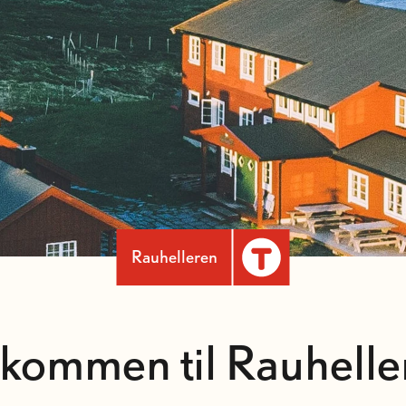
Rauhelleren
lkommen til Rauhelle