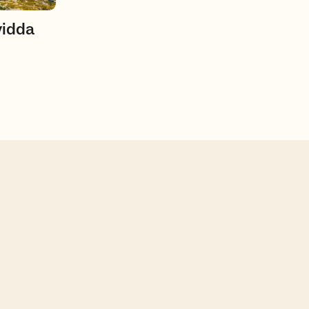
vidda