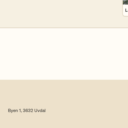
L
Byen 1, 3632 Uvdal