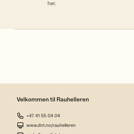
her.
Velkommen til Rauhelleren
+47 41 55 04 04
www.dnt.no/rauhelleren