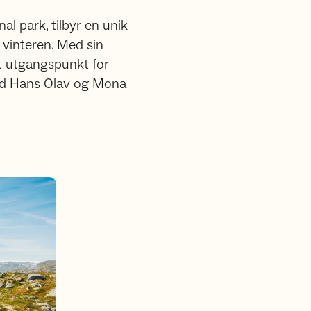
al park, tilbyr en unik
vinteren. Med sin
t utgangspunkt for
 med Hans Olav og Mona