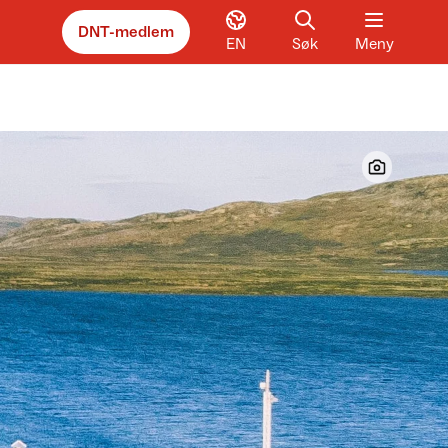
DNT-medlem
EN
Søk
Meny