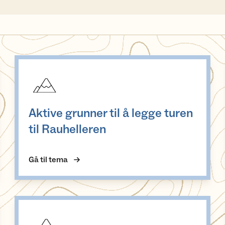
Aktive grunner til å legge turen til Rauhelleren
Aktive grunner til å legge turen
til Rauhelleren
Gå til tema
Aktiviteter på Rauhelleren turisthytte