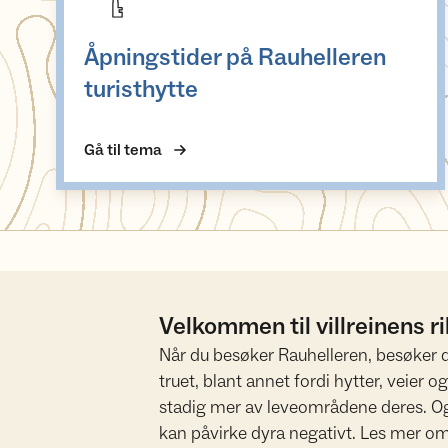
Åpningstider på Rauhelleren
turisthytte
Gå til tema
Velkommen til villreinens r
Når du besøker Rauhelleren, besøker du
truet, blant annet fordi hytter, veier 
stadig mer av leveområdene deres. Også
kan påvirke dyra negativt. Les mer om 