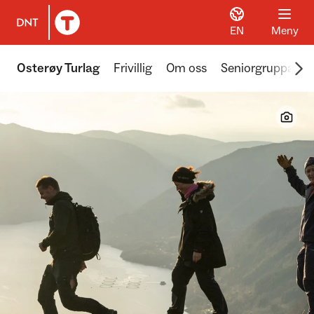
EN
Meny
Til DNT.no forside
Scr
Osterøy Turlag
Frivillig
Om oss
Seniorgruppa