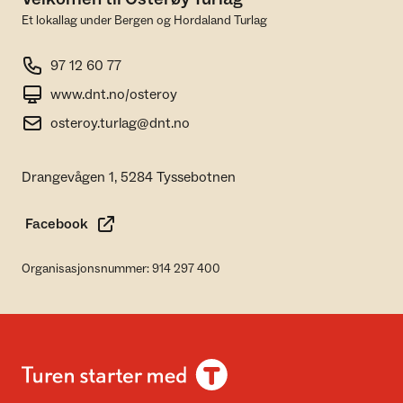
Et lokallag under Bergen og Hordaland Turlag
97 12 60 77
www.dnt.no/osteroy
osteroy.turlag@dnt.no
Drangevågen 1, 5284 Tyssebotnen
Facebook
Organisasjonsnummer: 914 297 400