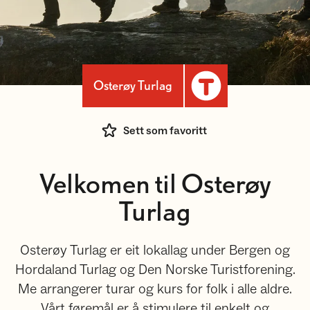
Osterøy Turlag
Sett som favoritt
Velkomen til Osterøy
Turlag
Osterøy Turlag er eit lokallag under Bergen og
Hordaland Turlag og Den Norske Turistforening.
Me arrangerer turar og kurs for folk i alle aldre.
Vårt føremål er å stimulere til enkelt og