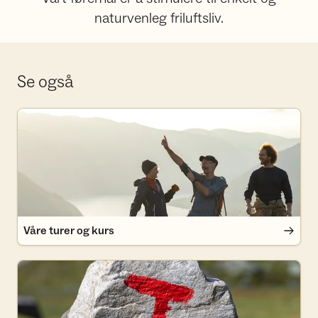
naturvenleg friluftsliv.
Se også
Våre turer og kurs
Våre turer og kurs
Medlemsfordeler i Turlaget