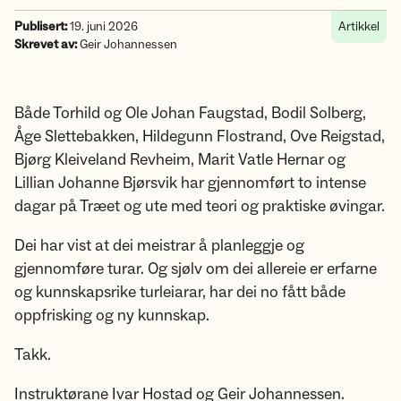
Publisert:
19. juni 2026
Artikkel
Skrevet av:
Geir Johannessen
Både Torhild og Ole Johan Faugstad, Bodil Solberg,
Åge Slettebakken, Hildegunn Flostrand, Ove Reigstad,
Bjørg Kleiveland Revheim, Marit Vatle Hernar og
Lillian Johanne Bjørsvik har gjennomført to intense
dagar på Træet og ute med teori og praktiske øvingar.
Dei har vist at dei meistrar å planleggje og
gjennomføre turar. Og sjølv om dei allereie er erfarne
og kunnskapsrike turleiarar, har dei no fått både
oppfrisking og ny kunnskap.
Takk.
Instruktørane Ivar Hostad og Geir Johannessen.