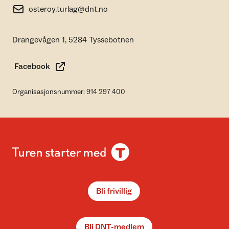
osteroy.turlag@dnt.no
Drangevågen 1, 5284 Tyssebotnen
Facebook
Organisasjonsnummer: 914 297 400
Bli frivillig
Bli DNT-medlem