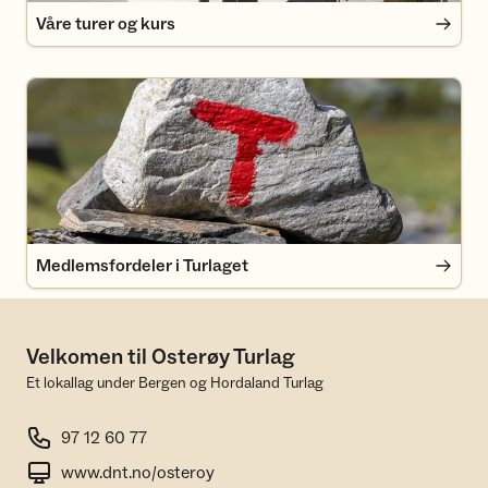
Våre turer og kurs
Medlemsfordeler i Turlaget
Medlemsfordeler i Turlaget
Velkomen til Osterøy Turlag
Et lokallag under Bergen og Hordaland Turlag
97 12 60 77
www.dnt.no/osteroy