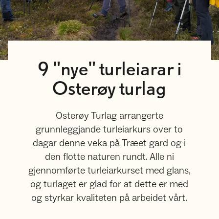
9 "nye" turleiarar i
Osterøy turlag
Osterøy Turlag arrangerte
grunnleggjande turleiarkurs over to
dagar denne veka på Træet gard og i
den flotte naturen rundt. Alle ni
gjennomførte turleiarkurset med glans,
og turlaget er glad for at dette er med
og styrkar kvaliteten på arbeidet vårt.