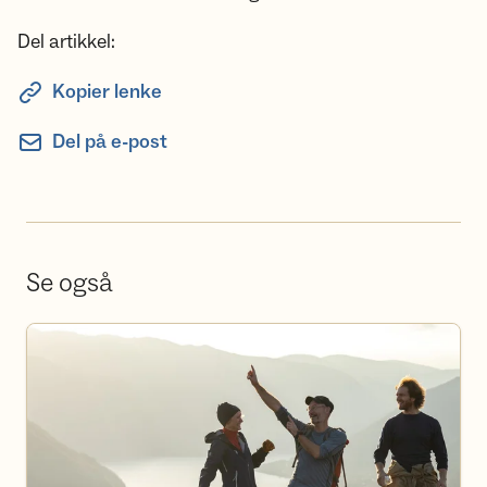
Del artikkel:
Kopier lenke
Del på e-post
Se også
Våre turer og kurs