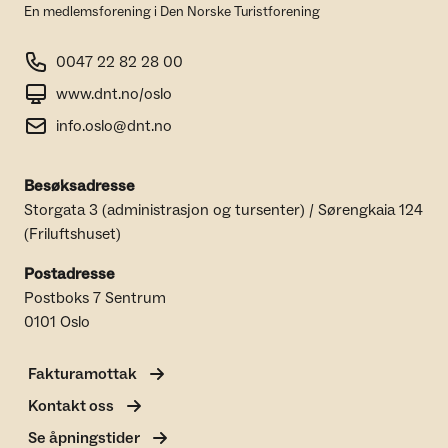
En medlemsforening i Den Norske Turistforening
0047 22 82 28 00
www.dnt.no/oslo
info.oslo@dnt.no
Besøksadresse
Storgata 3 (administrasjon og tursenter) / Sørengkaia 124
(Friluftshuset)
Postadresse
Postboks 7 Sentrum
0101 Oslo
Fakturamottak
Kontakt oss
Se åpningstider