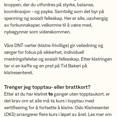
kroppen, der du utfordres på styrke, balanse,
koordinasjon – og psyke. Samtidig som det byr på
spenning og sosialt felleskap. Her er alle, uavhengig
av forkunnskaper, velkomne til å være med,
nybegynner som viderekommen.
Våre DNT-verter (klatre-frivillige) gir veiledning og
sørger for fokus på sikkerhet, individuell
mestringsfølelse og sosialt fellesskap. Etter klatringen
tar vi en kaffe og en prat på Tid Bakeri på
klatresenteret.
Trenger jeg topptau- eller brattkort?
Etter at du har klatret
to
ganger uten topptaukort, er
det krav om at alle må ta kurs i topptau med
sertifisering for å fortsette å klatre. Oslo Klatresenter
(OKS) arrangerer flere kurs i løpet av året. Les mer om