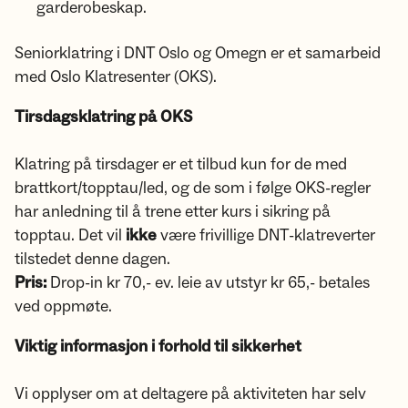
garderobeskap.
Seniorklatring i DNT Oslo og Omegn er et samarbeid
med Oslo Klatresenter (OKS).
Tirsdagsklatring på OKS
Klatring på tirsdager er et tilbud kun for de med
brattkort/topptau/led, og de som i følge OKS-regler
har anledning til å trene etter kurs i sikring på
topptau. Det vil
ikke
være frivillige DNT-klatreverter
tilstedet denne dagen.
Pris:
Drop-in kr 70,- ev. leie av utstyr kr 65,- betales
ved oppmøte.
Viktig informasjon i forhold til sikkerhet
Vi opplyser om at deltagere på aktiviteten har selv