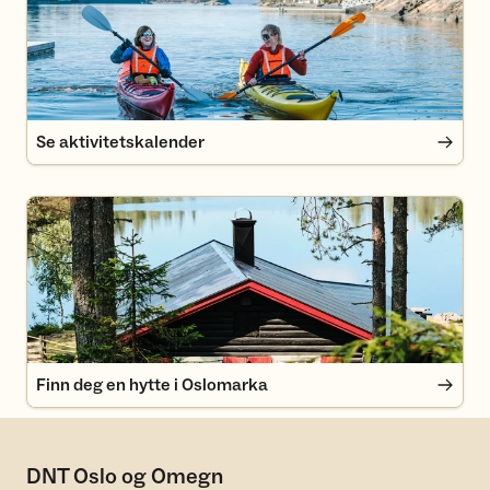
Se aktivitetskalender
Finn deg en hytte i Oslomarka
Finn deg en hytte i Oslomarka
DNT Oslo og Omegn