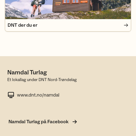
DNT der du er
Namdal Turlag
Et lokallag under DNT Nord-Trøndelag
www.dnt.no/namdal
Namdal Turlag på Facebook