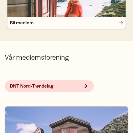
Bli medlem
Vår medlemsforening
DNT Nord-Trøndelag
DNT der du er