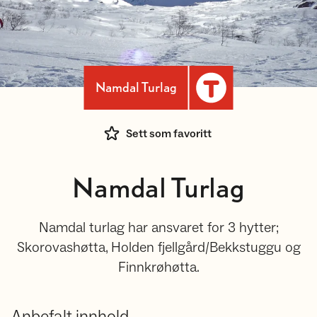
Namdal Turlag
Sett som favoritt
Namdal Turlag
Namdal turlag har ansvaret for 3 hytter;
Skorovashøtta, Holden fjellgård/Bekkstuggu og
Finnkrøhøtta.
Anbefalt innhold