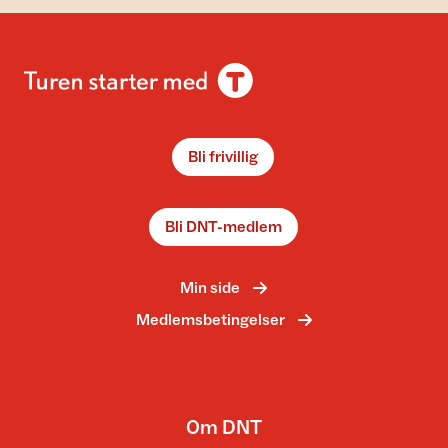
Bli frivillig
Bli DNT-medlem
Min side
Medlemsbetingelser
Om DNT