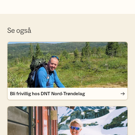
Se også
Bli frivillig hos DNT Nord-Trøndelag
Bli frivillig hos DNT Nord-Trøndelag
Bli medlem