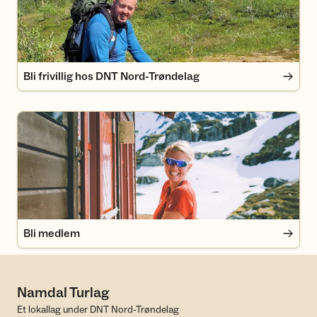
Bli frivillig hos DNT Nord-Trøndelag
Bli medlem
Bli medlem
Namdal Turlag
Et lokallag under DNT Nord-Trøndelag