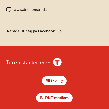
www.dnt.no/namdal
Namdal Turlag på Facebook
Bli frivillig
Bli DNT-medlem