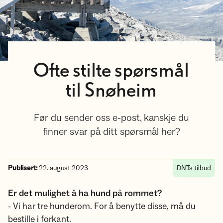
Ofte stilte spørsmål
til Snøheim
Før du sender oss e-post, kanskje du
finner svar på ditt spørsmål her?
Publisert:
22. august 2023
DNTs tilbud
Er det mulighet å ha hund på rommet?
- Vi har tre hunderom. For å benytte disse, må du
bestille i forkant.