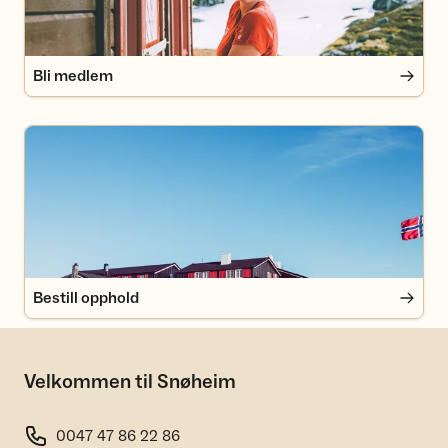
Bli medlem
Bestill opphold
Bestill opphold
Velkommen til Snøheim
0047 47 86 22 86