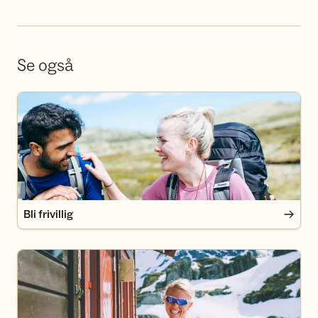
Se også
Bli frivillig
Bli frivillig
Bli medlem