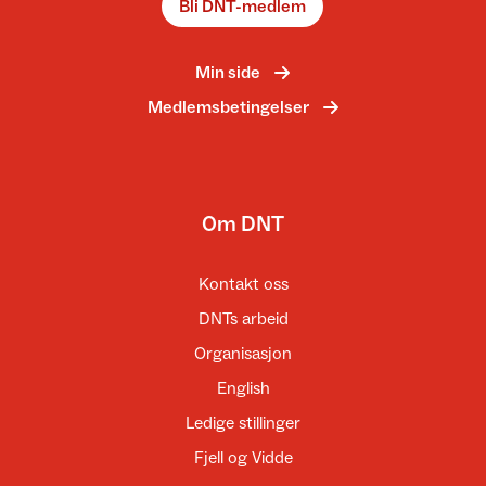
Bli DNT-medlem
Min side
Medlemsbetingelser
Om DNT
Kontakt oss
DNTs arbeid
Organisasjon
English
Ledige stillinger
Fjell og Vidde