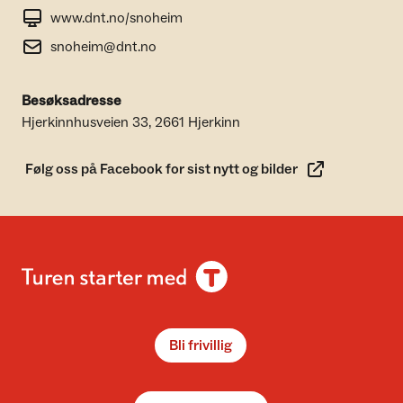
www.dnt.no/snoheim
snoheim@dnt.no
Besøksadresse
Hjerkinnhusveien 33, 2661 Hjerkinn
Følg oss på Facebook for sist nytt og bilder
Bli frivillig