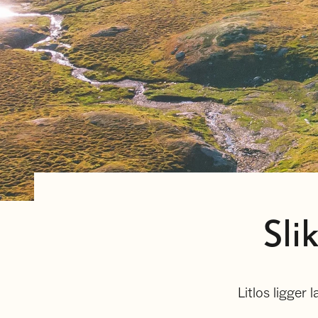
Sli
Litlos ligger 