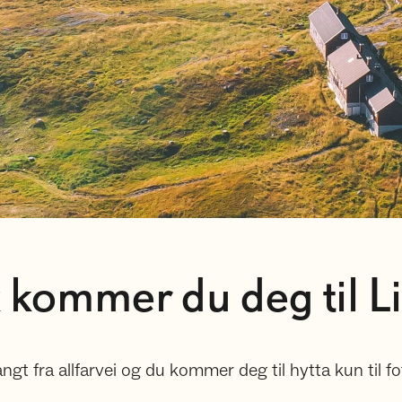
k kommer du deg til Li
langt fra allfarvei og du kommer deg til hytta kun til fot