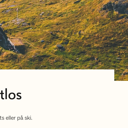
tlos
s eller på ski.