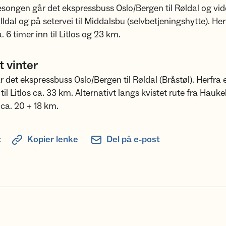
songen går det ekspressbuss Oslo/Bergen til Røldal og vi
alldal og på setervei til Middalsbu (selvbetjeningshytte). Her
. 6 timer inn til Litlos og 23 km.
 vinter
r det ekspressbuss Oslo/Bergen til Røldal (Bråstøl). Herfra 
 til Litlos ca. 33 km. Alternativt langs kvistet rute fra Hauke
ca. 20 + 18 km.
:
Kopier lenke
Del på e-post