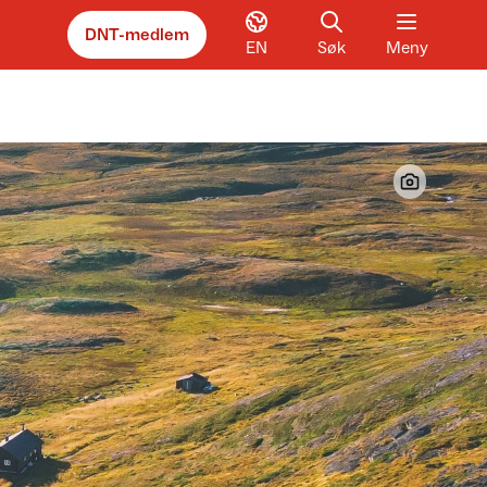
DNT-medlem
EN
Søk
Meny