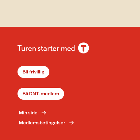
Bli frivillig
Bli DNT-medlem
Min side
Medlemsbetingelser