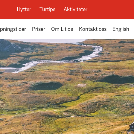
Hytter
Turtips
Aktiviteter
pningstider
Priser
Om Litlos
Kontakt oss
English