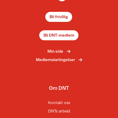
Bli frivillig
Bli DNT-medlem
Min side
Medlemsbetingelser
Om DNT
Kontakt oss
DNTs arbeid