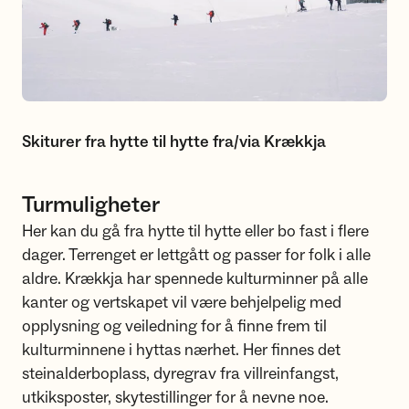
Skiturer fra hytte til hytte fra/via Krækkja
Turmuligheter
Her kan du gå fra hytte til hytte eller bo fast i flere
dager. Terrenget er lettgått og passer for folk i alle
aldre. Krækkja har spennede kulturminner på alle
kanter og vertskapet vil være behjelpelig med
opplysning og veiledning for å finne frem til
kulturminnene i hyttas nærhet. Her finnes det
steinalderboplass, dyregrav fra villreinfangst,
utkiksposter, skytestillinger for å nevne noe.