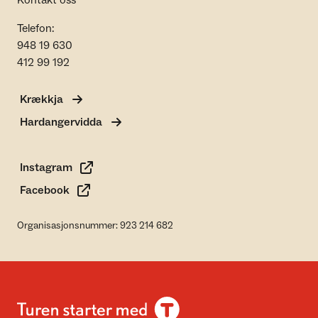
Kontakt oss
Telefon:
948 19 630
412 99 192
Krækkja
Hardangervidda
Instagram
Facebook
Organisasjonsnummer: 923 214 682