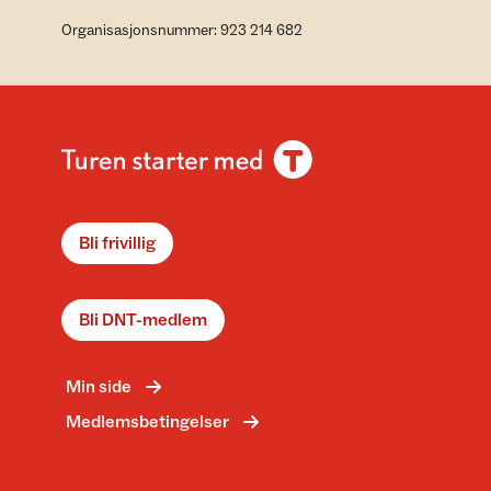
Organisasjonsnummer: 923 214 682
Bli frivillig
Bli DNT-medlem
Min side
Medlemsbetingelser