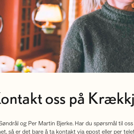
ontakt oss på Krækk
ndrål og Per Martin Bjerke. Har du spørsmål til oss ru
et, så er det bare å ta kontakt via epost eller per tele