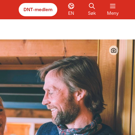
DNT-medlem
EN
Søk
Meny