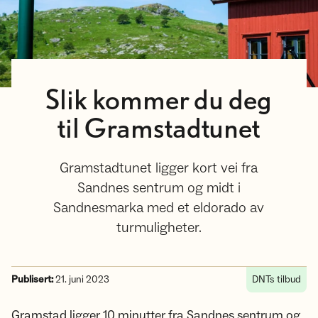
Slik kommer du deg
til Gramstadtunet
Gramstadtunet ligger kort vei fra
Sandnes sentrum og midt i
Sandnesmarka med et eldorado av
turmuligheter.
Publisert:
21. juni 2023
DNTs tilbud
Gramstad ligger 10 minutter fra Sandnes sentrum og