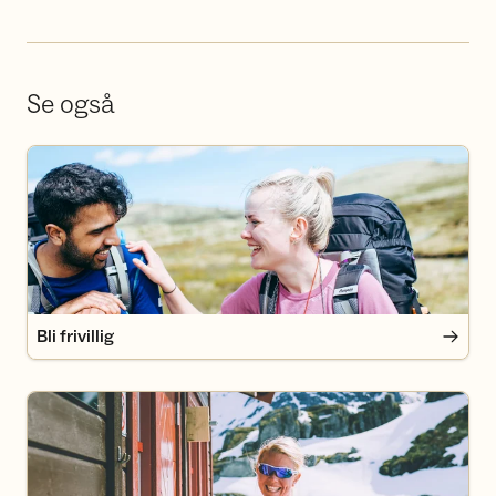
Se også
Bli frivillig
Bli frivillig
Bli medlem