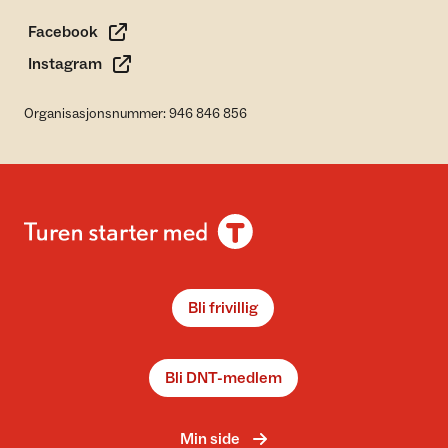
Facebook
Instagram
Organisasjonsnummer: 946 846 856
Bli frivillig
Bli DNT-medlem
Min side