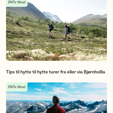
Tips til hytte til hytte turer fra eller via Bjørnhollia
DNTs tilbud
Tips til hytte til hytte turer fra eller via Bjørnhollia
Dagsturer fra Bjørnholllia
DNTs tilbud