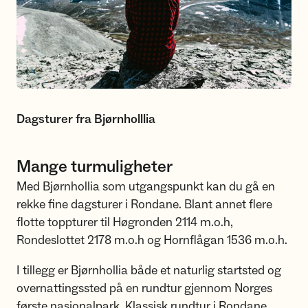
Dagsturer fra Bjørnholllia
Mange turmuligheter
Med Bjørnhollia som utgangspunkt kan du gå en
rekke fine dagsturer i Rondane. Blant annet flere
flotte toppturer til Høgronden 2114 m.o.h,
Rondeslottet 2178 m.o.h og Hornflågan 1536 m.o.h.
I tillegg er Bjørnhollia både et naturlig startsted og
overnattingssted på en rundtur gjennom Norges
første nasjonalpark. Klassisk rundtur i Rondane