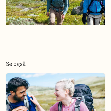
Se også
Bli frivillig