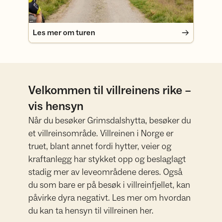
Les mer om turen
Velkommen til villreinens rike –
vis hensyn
Når du besøker Grimsdalshytta, besøker du
et villreinsområde. Villreinen i Norge er
truet, blant annet fordi hytter, veier og
kraftanlegg har stykket opp og beslaglagt
stadig mer av leveområdene deres. Også
du som bare er på besøk i villreinfjellet, kan
påvirke dyra negativt. Les mer om hvordan
du kan ta hensyn til villreinen her.