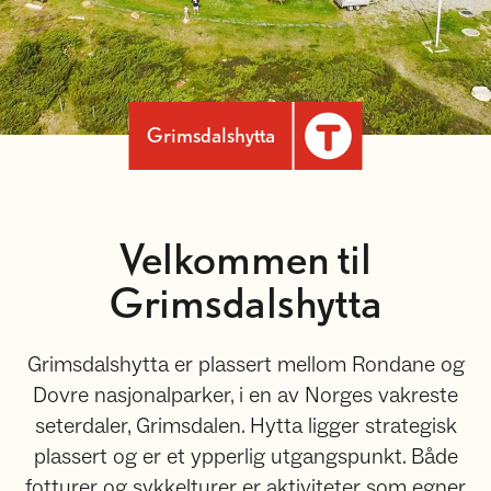
Grimsdalshytta
Velkommen til
Grimsdalshytta
Grimsdalshytta er plassert mellom Rondane og
Dovre nasjonalparker, i en av Norges vakreste
seterdaler, Grimsdalen. Hytta ligger strategisk
plassert og er et ypperlig utgangspunkt. Både
fotturer og sykkelturer er aktiviteter som egner