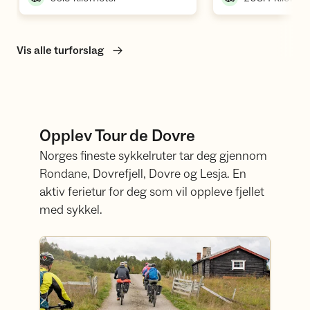
Vis alle turforslag
Opplev Tour de Dovre
Norges fineste sykkelruter tar deg gjennom
Rondane, Dovrefjell, Dovre og Lesja. En
aktiv ferietur for deg som vil oppleve fjellet
med sykkel.
Les mer om turen