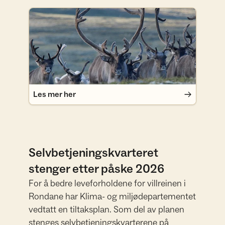
Les mer her
Les mer her
Selvbetjeningskvarteret
stenger etter påske 2026
For å bedre leveforholdene for villreinen i
Rondane har Klima- og miljødepartementet
vedtatt en tiltaksplan. Som del av planen
stenges selvbetjeningskvarterene på