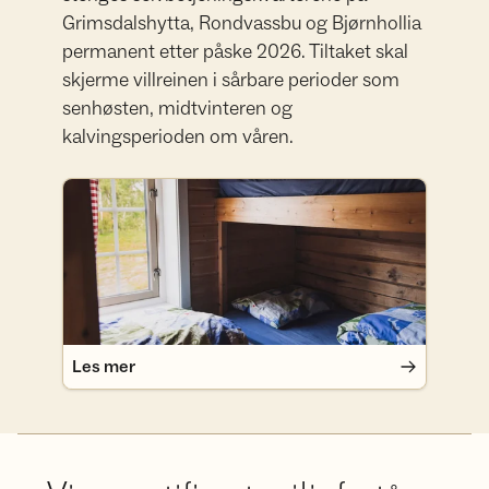
Grimsdalshytta, Rondvassbu og Bjørnhollia
permanent etter påske 2026. Tiltaket skal
skjerme villreinen i sårbare perioder som
senhøsten, midtvinteren og
kalvingsperioden om våren.
Les mer
Les mer