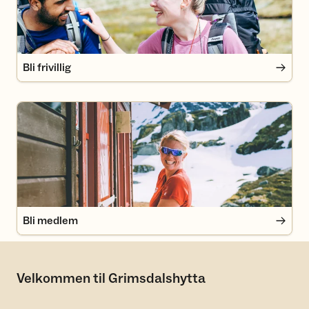
Bli frivillig
Bli medlem
Bli medlem
Velkommen til Grimsdalshytta