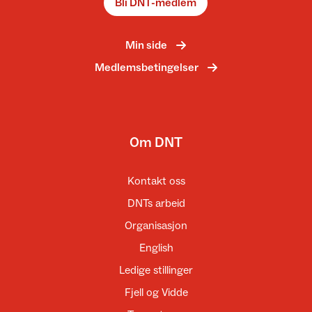
Bli DNT-medlem
Min side
Medlemsbetingelser
Om DNT
Kontakt oss
DNTs arbeid
Organisasjon
English
Ledige stillinger
Fjell og Vidde