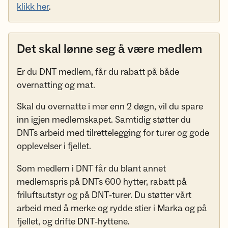
klikk her
.
Det skal lønne seg å være medlem
Er du DNT medlem, får du rabatt på både
overnatting og mat.
Skal du overnatte i mer enn 2 døgn, vil du spare
inn igjen medlemskapet. Samtidig støtter du
DNTs arbeid med tilrettelegging for turer og gode
opplevelser i fjellet.
Som medlem i DNT får du blant annet
medlemspris på DNTs 600 hytter, rabatt på
friluftsutstyr og på DNT-turer. Du støtter vårt
arbeid med å merke og rydde stier i Marka og på
fjellet, og drifte DNT-hyttene.