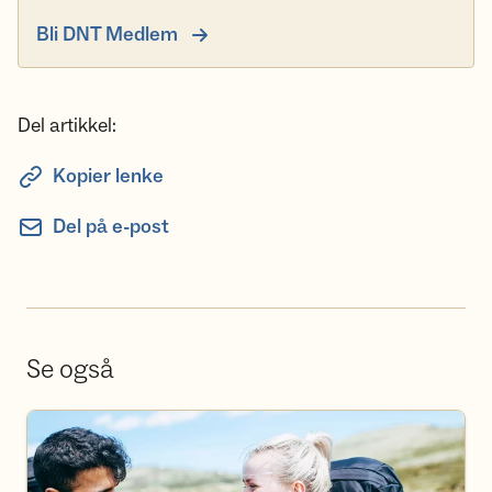
Bli DNT Medlem
Del artikkel:
Kopier lenke
Del på e-post
Se også
Bli frivillig