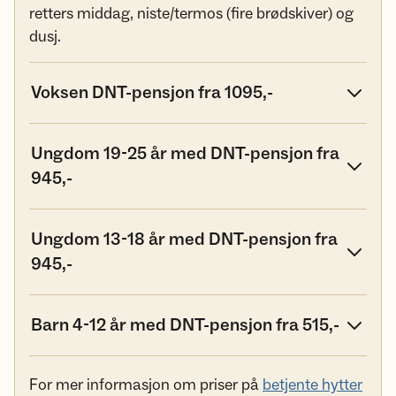
retters middag, niste/termos (fire brødskiver) og
dusj.
Voksen DNT-pensjon fra 1095,-
Ungdom 19-25 år med DNT-pensjon fra
945,-
Ungdom 13-18 år med DNT-pensjon fra
945,-
Barn 4-12 år med DNT-pensjon fra 515,-
For mer informasjon om priser på
betjente hytter