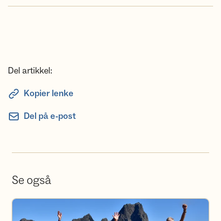
Del artikkel:
Kopier lenke
Del på e-post
Se også
Bli Frivillig i Voss Utferdslag