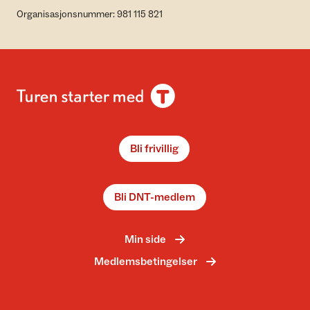
Organisasjonsnummer: 981 115 821
Bli frivillig
Bli DNT-medlem
Min side
Medlemsbetingelser