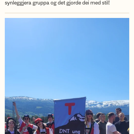
synleggjera gruppa og det gjorde dei med stil!