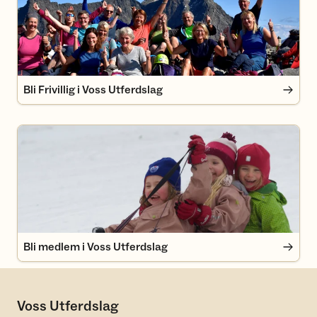
Bli Frivillig i Voss Utferdslag
Bli medlem i Voss Utferdslag
Bli medlem i Voss Utferdslag
Voss Utferdslag