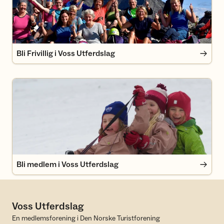
Bli Frivillig i Voss Utferdslag
Bli medlem i Voss Utferdslag
Bli medlem i Voss Utferdslag
Voss Utferdslag
En medlemsforening i Den Norske Turistforening