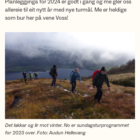
Planleggjinga for 2024 er godt i gang og me gler oss
allereie til eit nytt år med nye turmål. Me er heldige
som bur her på vene Voss!
Det lakkar og lir mot vinter. No er sundagsturprogrammet
for 2023 over. Foto: Audun Hellevang