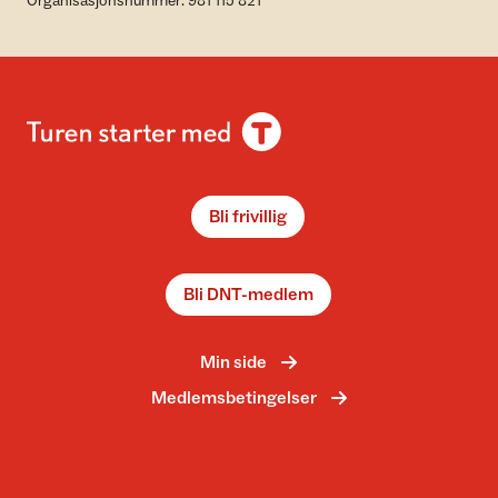
Organisasjonsnummer: 981 115 821
Bli frivillig
Bli DNT-medlem
Min side
Medlemsbetingelser