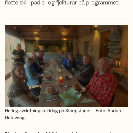
flotte ski-, padle- og fjellturar på programmet.
Herleg avslutningsmiddag på Staupstunet
Foto: Audun
Hellevang