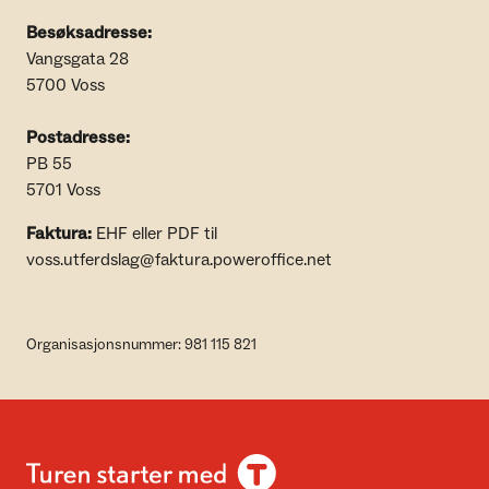
Besøksadresse:
Vangsgata 28
5700 Voss
Postadresse:
PB 55
5701 Voss
Faktura:
EHF eller PDF til
voss.utferdslag@faktura.poweroffice.net
Organisasjonsnummer: 981 115 821