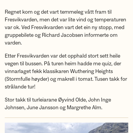
Regnet kom og det vart temmeleg vått fram til
Fresvikvarden, men det var lite vind og temperaturen
var ok. Ved Fresvikvarden vart det ein ny stopp, med
gruppebilete og Richard Jacobsen informerte om
varden.
Etter Fresvikvarden var det opphald stort sett heile
vegen til bussen. På turen heim hadde me quiz, der
vinnarlaget fekk klassikaren Wuthering Heights
(Stormfulle høyder) og makrell i tomat. Tusen takk for
strålande tur!
Stor takk til turleiarane Øyvind Olde, John Inge
Johnsen, June Jansson og Margrethe Alm.