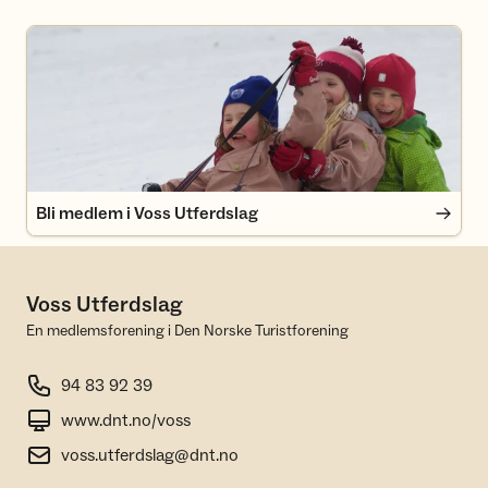
Bli medlem i Voss Utferdslag
Bli medlem i Voss Utferdslag
Voss Utferdslag
En medlemsforening i Den Norske Turistforening
94 83 92 39
www.dnt.no/voss
voss.utferdslag@dnt.no