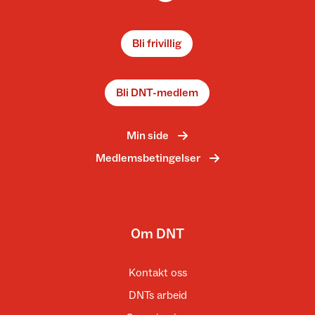
Bli frivillig
Bli DNT-medlem
Min side
Medlemsbetingelser
Om DNT
Kontakt oss
DNTs arbeid