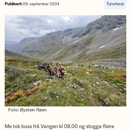
Publisert:
09. september 2024
Turreferat
Foto: Øystein Røen
Me tok buss frå Vangen kl 08.00 og stogga fleire