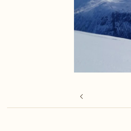
Forrige bilde