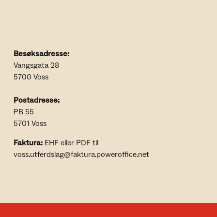
Besøksadresse:
Vangsgata 28
5700 Voss
Postadresse:
PB 55
5701 Voss
Faktura:
EHF eller PDF til
voss.utferdslag@faktura.poweroffice.net