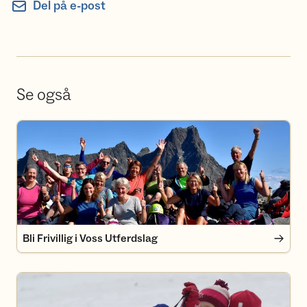
Del på e-post
Se også
Bli Frivillig i Voss Utferdslag
Bli Frivillig i Voss Utferdslag
Bli medlem i Voss Utferdslag