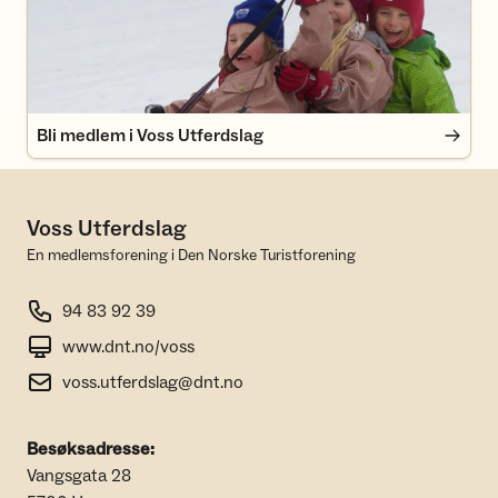
Bli medlem i Voss Utferdslag
Voss Utferdslag
En medlemsforening i Den Norske Turistforening
94 83 92 39
www.dnt.no/voss
voss.utferdslag@dnt.no
Besøksadresse:
Vangsgata 28