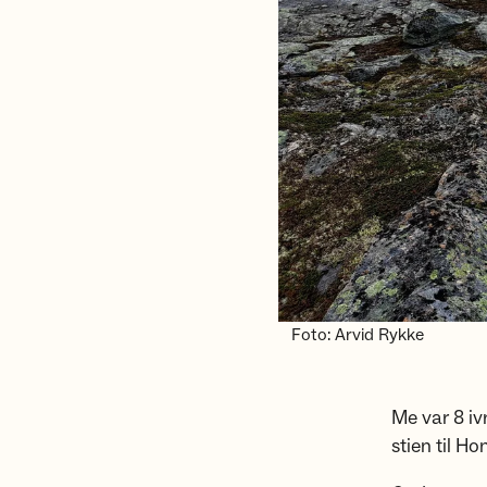
Foto: Arvid Rykke
Me var 8 iv
stien til H