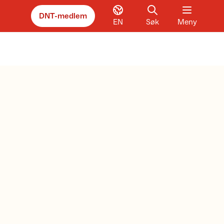
DNT-medlem
EN
Søk
Meny