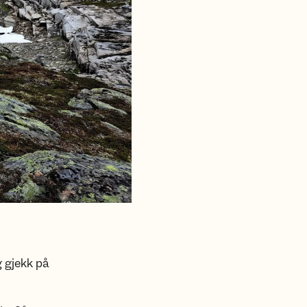
g gjekk på