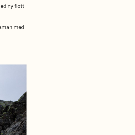
ed ny flott
r saman med