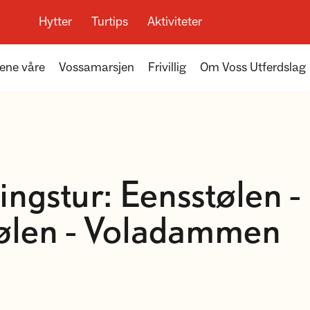
Hytter
Turtips
Aktiviteter
ene våre
Vossamarsjen
Frivillig
Om Voss Utferdslag
ingstur: Eensstølen -
ølen - Voladammen