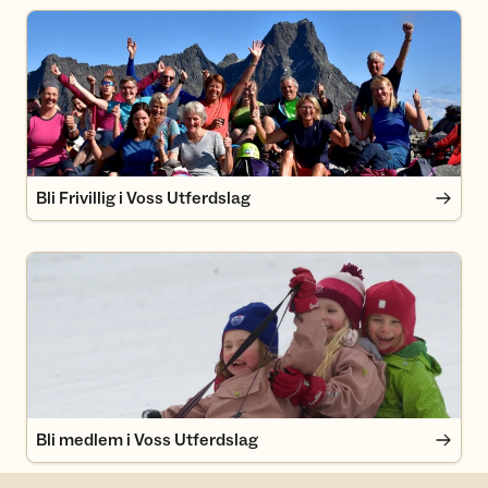
Bli Frivillig i Voss Utferdslag
Bli Frivillig i Voss Utferdslag
Bli medlem i Voss Utferdslag
Bli medlem i Voss Utferdslag