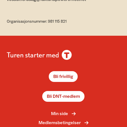
Organisasjonsnummer: 981 115 821
Bli frivillig
Bli DNT-medlem
Min side
Medlemsbetingelser