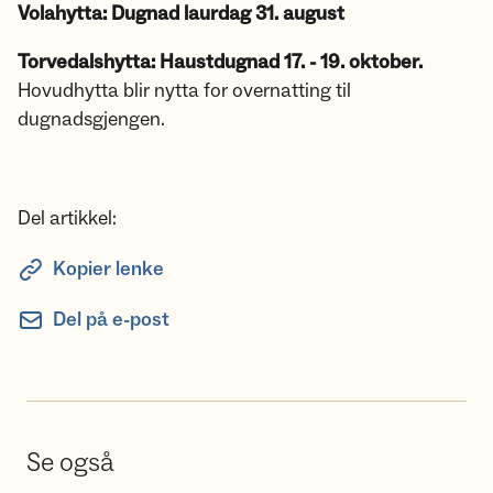
Volahytta: Dugnad laurdag 31. august
Torvedalshytta:
Haustdugnad 17. - 19. oktober.
Hovudhytta blir nytta for overnatting til
dugnadsgjengen.
Del artikkel:
Kopier lenke
Del på e-post
Se også