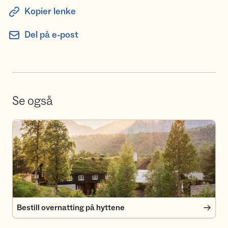
Kopier lenke
Del på e-post
Se også
Bestill overnatting på hyttene
Bestill overnatting på hyttene