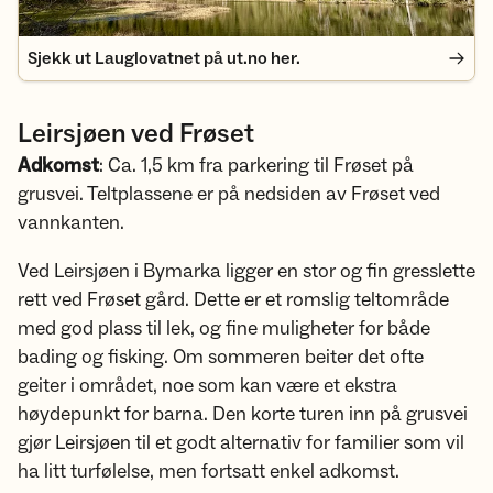
Sjekk ut Lauglovatnet på ut.no her.
Leirsjøen ved Frøset
Adkomst
: Ca. 1,5 km fra parkering til Frøset på
grusvei. Teltplassene er på nedsiden av Frøset ved
vannkanten.
Ved Leirsjøen i Bymarka ligger en stor og fin gresslette
rett ved Frøset gård. Dette er et romslig teltområde
med god plass til lek, og fine muligheter for både
bading og fisking. Om sommeren beiter det ofte
geiter i området, noe som kan være et ekstra
høydepunkt for barna. Den korte turen inn på grusvei
gjør Leirsjøen til et godt alternativ for familier som vil
ha litt turfølelse, men fortsatt enkel adkomst.