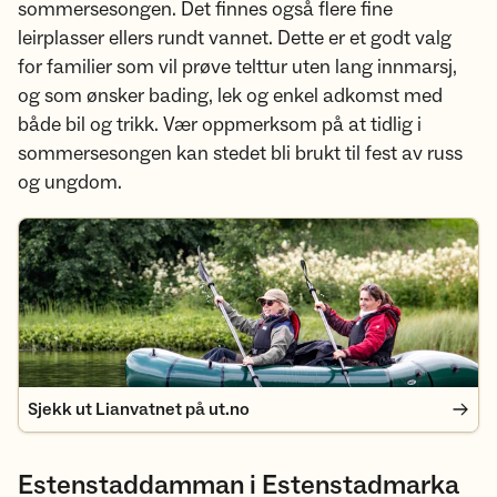
sommersesongen. Det finnes også flere fine
leirplasser ellers rundt vannet. Dette er et godt valg
for familier som vil prøve telttur uten lang innmarsj,
og som ønsker bading, lek og enkel adkomst med
både bil og trikk. Vær oppmerksom på at tidlig i
sommersesongen kan stedet bli brukt til fest av russ
og ungdom.
Sjekk ut Lianvatnet på ut.no
Sjekk ut Lianvatnet på ut.no
Estenstaddamman i Estenstadmarka