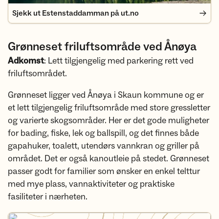
Sjekk ut Estenstaddamman på ut.no
Grønneset friluftsområde ved Ånøya
Adkomst
: Lett tilgjengelig med parkering rett ved
friluftsområdet.
Grønneset ligger ved Ånøya i Skaun kommune og er
et lett tilgjengelig friluftsområde med store gressletter
og varierte skogsområder. Her er det gode muligheter
for bading, fiske, lek og ballspill, og det finnes både
gapahuker, toalett, utendørs vannkran og griller på
området. Det er også kanoutleie på stedet. Grønneset
passer godt for familier som ønsker en enkel telttur
med mye plass, vannaktiviteter og praktiske
fasiliteter i nærheten.
Sjekk ut Grønneset friluftsområde på ut.no