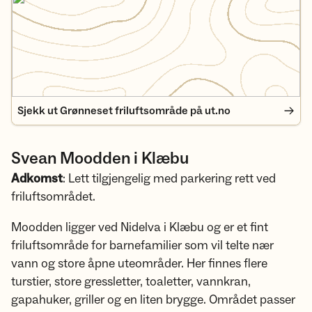
Sjekk ut Grønneset friluftsområde på ut.no
Svean Moodden i Klæbu
Adkomst
: Lett tilgjengelig med parkering rett ved
friluftsområdet.
Moodden ligger ved Nidelva i Klæbu og er et fint
friluftsområde for barnefamilier som vil telte nær
vann og store åpne uteområder. Her finnes flere
turstier, store gressletter, toaletter, vannkran,
gapahuker, griller og en liten brygge. Området passer