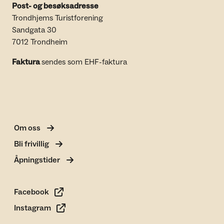
Post- og besøksadresse
Trondhjems Turistforening
Sandgata 30
7012 Trondheim
Faktura
sendes som EHF-faktura
Om oss
Bli frivillig
Åpningstider
Facebook
Instagram