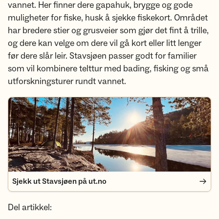
vannet. Her finner dere gapahuk, brygge og gode
muligheter for fiske, husk å sjekke fiskekort. Området
har bredere stier og grusveier som gjør det fint å trille,
og dere kan velge om dere vil gå kort eller litt lenger
før dere slår leir. Stavsjøen passer godt for familier
som vil kombinere telttur med bading, fisking og små
utforskningsturer rundt vannet.
Sjekk ut Stavsjøen på ut.no
Sjekk ut Stavsjøen på ut.no
Del artikkel: