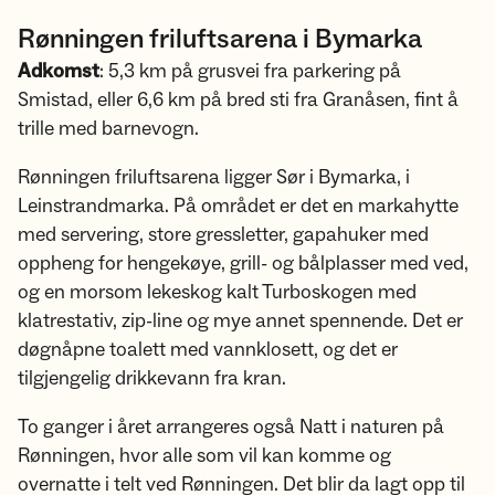
Rønningen friluftsarena i Bymarka
Adkomst
: 5,3 km på grusvei fra parkering på
Smistad, eller 6,6 km på bred sti fra Granåsen, fint å
trille med barnevogn.
Rønningen friluftsarena ligger Sør i Bymarka, i
Leinstrandmarka. På området er det en markahytte
med servering, store gressletter, gapahuker med
oppheng for hengekøye, grill- og bålplasser med ved,
og en morsom lekeskog kalt Turboskogen med
klatrestativ, zip-line og mye annet spennende. Det er
døgnåpne toalett med vannklosett, og det er
tilgjengelig drikkevann fra kran.
To ganger i året arrangeres også Natt i naturen på
Rønningen, hvor alle som vil kan komme og
overnatte i telt ved Rønningen. Det blir da lagt opp til