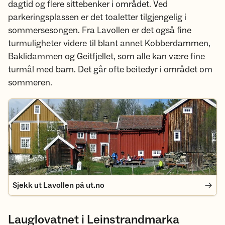
dagtid og flere sittebenker i området. Ved
parkeringsplassen er det toaletter tilgjengelig i
sommersesongen. Fra Lavollen er det også fine
turmuligheter videre til blant annet Kobberdammen,
Baklidammen og Geitfjellet, som alle kan være fine
turmål med barn. Det går ofte beitedyr i området om
sommeren.
Sjekk ut Lavollen på ut.no
Sjekk ut Lavollen på ut.no
Lauglovatnet i Leinstrandmarka