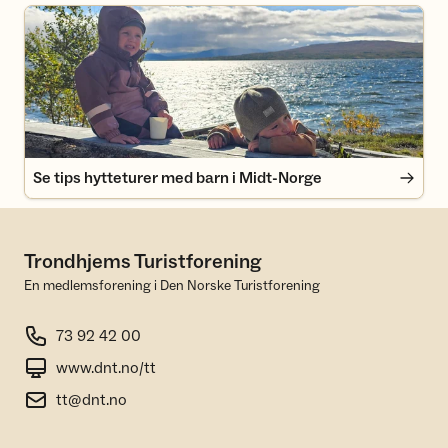
Se tips hytteturer med barn i Midt-Norge
Se tips hytteturer med barn i Midt-Norge
Trondhjems Turistforening
En medlemsforening i Den Norske Turistforening
73 92 42 00
www.dnt.no/tt
tt@dnt.no