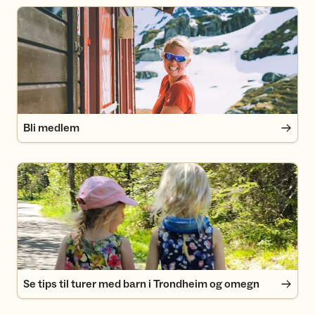
Bli medlem
Bli medlem
Se tips til turer med barn i Trondheim og omegn
Se tips til turer med barn i Trondheim og omegn