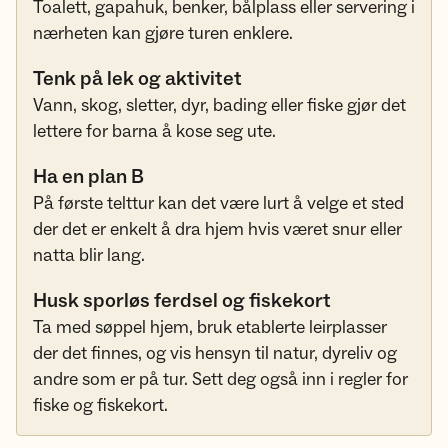
Toalett, gapahuk, benker, bålplass eller servering i
nærheten kan gjøre turen enklere.
Tenk på lek og aktivitet
Vann, skog, sletter, dyr, bading eller fiske gjør det
lettere for barna å kose seg ute.
Ha en plan B
På første telttur kan det være lurt å velge et sted
der det er enkelt å dra hjem hvis været snur eller
natta blir lang.
Husk sporløs ferdsel og fiskekort
Ta med søppel hjem, bruk etablerte leirplasser
der det finnes, og vis hensyn til natur, dyreliv og
andre som er på tur. Sett deg også inn i regler for
fiske og fiskekort.