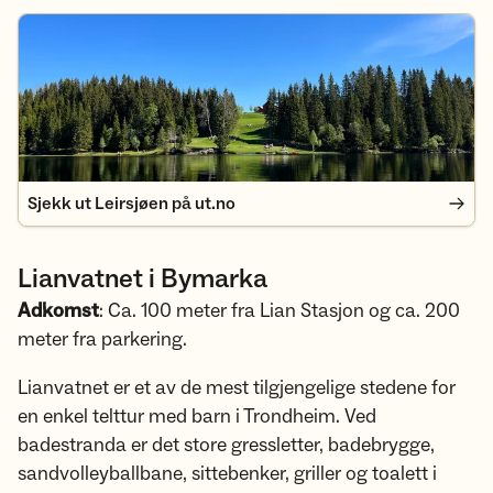
Sjekk ut Leirsjøen på ut.no
Sjekk ut Leirsjøen på ut.no
Lianvatnet i Bymarka
Adkomst
: Ca. 100 meter fra Lian Stasjon og ca. 200
meter fra parkering.
Lianvatnet er et av de mest tilgjengelige stedene for
en enkel telttur med barn i Trondheim. Ved
badestranda er det store gressletter, badebrygge,
sandvolleyballbane, sittebenker, griller og toalett i