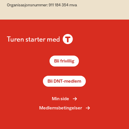
Organisasjonsnummer: 911 184 354 mva
Bli frivillig
Bli DNT-medlem
Min side
Medlemsbetingelser