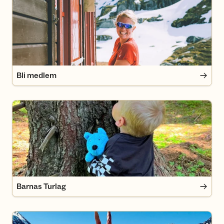
Bli medlem
Barnas Turlag
Barnas Turlag
Dagsturer fra våre hytter