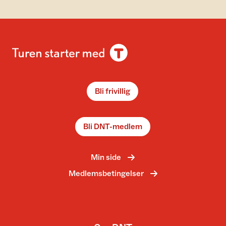
Bli frivillig
Bli DNT-medlem
Min side
Medlemsbetingelser