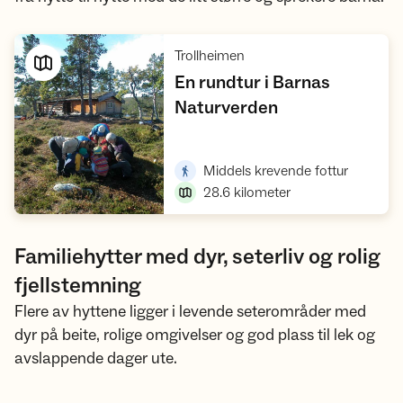
,
Trollheimen
En rundtur i Barnas
,
Naturverden
Vis turforslag
,
Middels krevende fottur
28.6
kilometer
Familiehytter med dyr, seterliv og rolig
fjellstemning
Flere av hyttene ligger i levende seterområder med
dyr på beite, rolige omgivelser og god plass til lek og
avslappende dager ute.