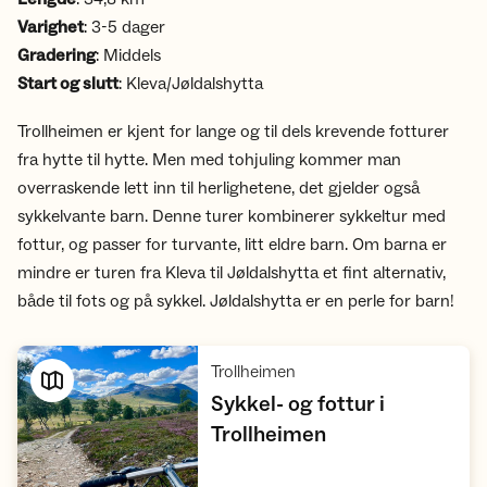
Varighet
: 3-5 dager
Gradering
: Middels
Start og slutt
: Kleva/Jøldalshytta
Trollheimen er kjent for lange og til dels krevende fotturer
fra hytte til hytte. Men med tohjuling kommer man
overraskende lett inn til herlighetene, det gjelder også
sykkelvante barn. Denne turer kombinerer sykkeltur med
fottur, og passer for turvante, litt eldre barn. Om barna er
mindre er turen fra Kleva til Jøldalshytta et fint alternativ,
både til fots og på sykkel. Jøldalshytta er en perle for barn!
,
Trollheimen
Sykkel- og fottur i
,
Trollheimen
Vis turforslag