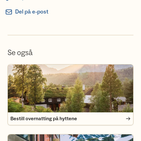
Del på e-post
Se også
Bestill overnatting på hyttene
Bestill overnatting på hyttene
Bli medlem