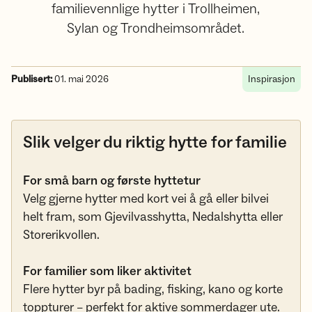
familievennlige hytter i Trollheimen,
Sylan og Trondheimsområdet.
Publisert:
01. mai 2026
Inspirasjon
Slik velger du riktig hytte for familie
For små barn og første hyttetur
Velg gjerne hytter med kort vei å gå eller bilvei
helt fram, som Gjevilvasshytta, Nedalshytta eller
Storerikvollen.
For familier som liker aktivitet
Flere hytter byr på bading, fisking, kano og korte
toppturer – perfekt for aktive sommerdager ute.