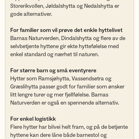
Storerikvollen, Jøldalshytta og Nedalshytta er
gode alternativer.
For familier som vil prøve det enkle hyttelivet
Barnas Naturverden, Dindalshytta og flere av de
selvbetjente hyttene gir ekte hyttefølelse med
enkel standard og nærhet til naturen.
For større barn og små eventyrere
Hytter som Ramsjøhytta, Vassendsetra og
Græslihytta passer godt for familier som ønsker
litt lengre turer og mer fjellfølelse. Barnas
Naturverden er også en spennende alternativ.
For enkel logistikk
Flere hytter har bilvei helt fram, og på de betjente
hyttene kan dere låne både barnestol og