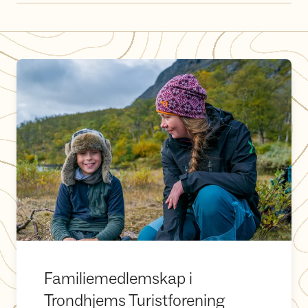
Familiemedlemskap i Trondhjems Turistforening
Familiemedlemskap i
Trondhjems Turistforening