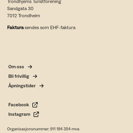
Trondhjems Turistforening
Sandgata 30
7012 Trondheim
Faktura
sendes som EHF-faktura
Om oss
Bli frivillig
Åpningstider
Facebook
Instagram
Organisasjonsnummer: 911 184 354 mva