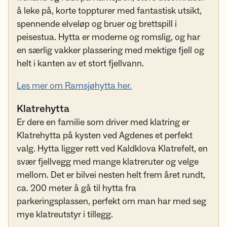
å leke på, korte toppturer med fantastisk utsikt,
spennende elveløp og bruer og brettspill i
peisestua. Hytta er moderne og romslig, og har
en særlig vakker plassering med mektige fjell og
helt i kanten av et stort fjellvann.
Les mer om Ramsjøhytta her.
Klatrehytta
Er dere en familie som driver med klatring er
Klatrehytta på kysten ved Agdenes et perfekt
valg. Hytta ligger rett ved Kaldklova Klatrefelt, en
svær fjellvegg med mange klatreruter og velge
mellom. Det er bilvei nesten helt frem året rundt,
ca. 200 meter å gå til hytta fra
parkeringsplassen, perfekt om man har med seg
mye klatreutstyr i tillegg.