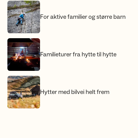
For aktive familier og større barn
For aktive familier og større barn
Familieturer fra hytte til hytte
Familieturer fra hytte til hytte
Hytter med bilvei helt frem
Hytter med bilvei helt frem