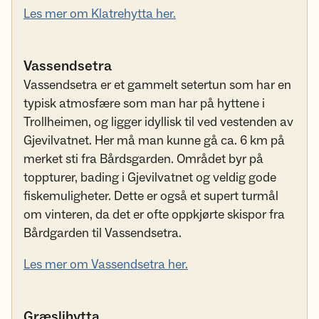
Les mer om Klatrehytta her.
Vassendsetra
Vassendsetra er et gammelt setertun som har en
typisk atmosfære som man har på hyttene i
Trollheimen, og ligger idyllisk til ved vestenden av
Gjevilvatnet. Her må man kunne gå ca. 6 km på
merket sti fra Bårdsgarden. Området byr på
toppturer, bading i Gjevilvatnet og veldig gode
fiskemuligheter. Dette er også et supert turmål
om vinteren, da det er ofte oppkjørte skispor fra
Bårdgarden til Vassendsetra.
Les mer om Vassendsetra her.
Græslihytta