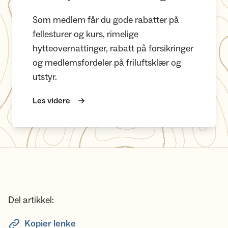
Som medlem får du gode rabatter på
fellesturer og kurs, rimelige
hytteovernattinger, rabatt på forsikringer
og medlemsfordeler på friluftsklær og
utstyr.
Les videre
Del artikkel:
Kopier lenke