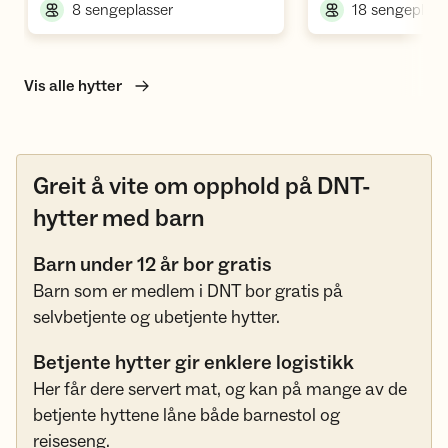
,
8 sengeplasser
18 sengeplass
Vis alle hytter
Greit å vite om opphold på DNT-
hytter med barn
Barn under 12 år bor gratis
Barn som er medlem i DNT bor gratis på
selvbetjente og ubetjente hytter.
Betjente hytter gir enklere logistikk
Her får dere servert mat, og kan på mange av de
betjente hyttene låne både barnestol og
reiseseng.