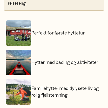
reiseseng.
Perfekt for første hyttetur
Perfekt for første hyttetur
Hytter med bading og aktiviteter
Hytter med bading og aktiviteter
Familiehytter med dyr, seterliv og rolig fjellstemning
Familiehytter med dyr, seterliv og
rolig fjellstemning