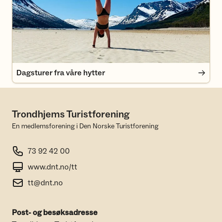
Dagsturer fra våre hytter
Trondhjems Turistforening
En medlemsforening i Den Norske Turistforening
73 92 42 00
www.dnt.no/tt
tt@dnt.no
Post- og besøksadresse