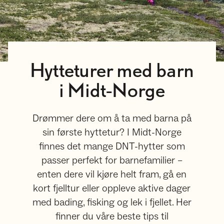
Hytteturer med barn
i Midt-Norge
Drømmer dere om å ta med barna på
sin første hyttetur? I Midt-Norge
finnes det mange DNT-hytter som
passer perfekt for barnefamilier –
enten dere vil kjøre helt fram, gå en
kort fjelltur eller oppleve aktive dager
med bading, fisking og lek i fjellet. Her
finner du våre beste tips til