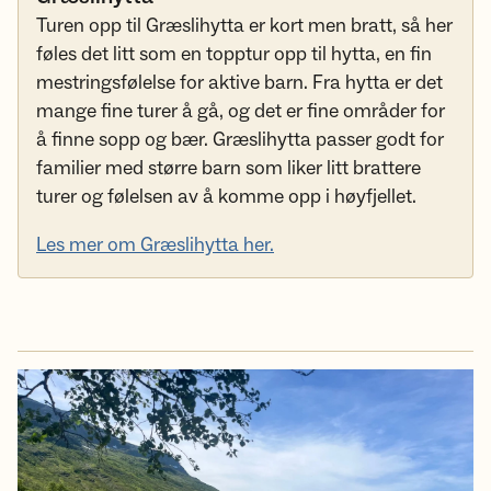
Turen opp til Græslihytta er kort men bratt, så her
føles det litt som en topptur opp til hytta, en fin
mestringsfølelse for aktive barn. Fra hytta er det
mange fine turer å gå, og det er fine områder for
å finne sopp og bær. Græslihytta passer godt for
familier med større barn som liker litt brattere
turer og følelsen av å komme opp i høyfjellet.
Les mer om Græslihytta her.