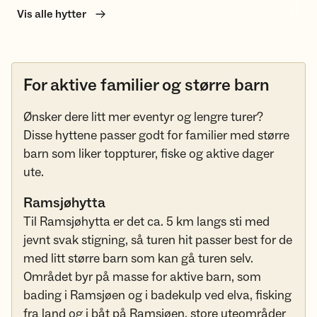
Vis alle hytter
For aktive familier og større barn
Ønsker dere litt mer eventyr og lengre turer?
Disse hyttene passer godt for familier med større
barn som liker toppturer, fiske og aktive dager
ute.
Ramsjøhytta
Til Ramsjøhytta er det ca. 5 km langs sti med
jevnt svak stigning, så turen hit passer best for de
med litt større barn som kan gå turen selv.
Området byr på masse for aktive barn, som
bading i Ramsjøen og i badekulp ved elva, fisking
fra land og i båt på Ramsjøen, store uteområder