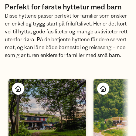
Perfekt for første hyttetur med barn
Disse hyttene passer perfekt for familier som ønsker
en enkel og trygg start på friluftslivet. Her er det kort
vei til hytta, gode fasiliteter og mange aktiviteter rett
utenfor døra. På de betjente hyttene får dere servert
mat, og kan låne både barnestol og reiseseng – noe
som gjør turen enklere for familier med små barn.