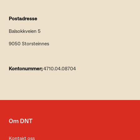
Postadresse
Balsokkveien 5
9050 Storsteinnes
Kontonummer;
4710.04.08704
Om DNT
Kontakt oss