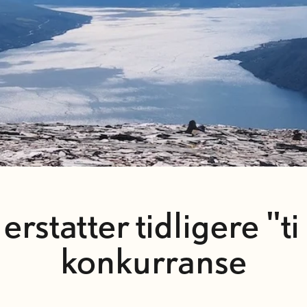
erstatter tidligere "t
konkurranse