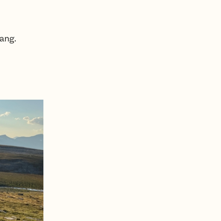
lang.