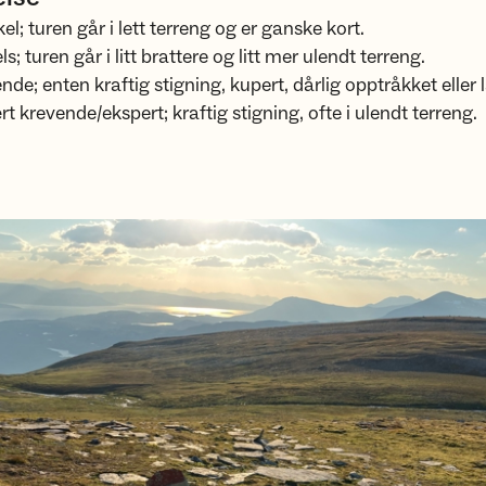
l; turen går i lett terreng og er ganske kort.
s; turen går i litt brattere og litt mer ulendt terreng.
nde; enten kraftig stigning, kupert, dårlig opptråkket eller 
t krevende/ekspert; kraftig stigning, ofte i ulendt terreng.