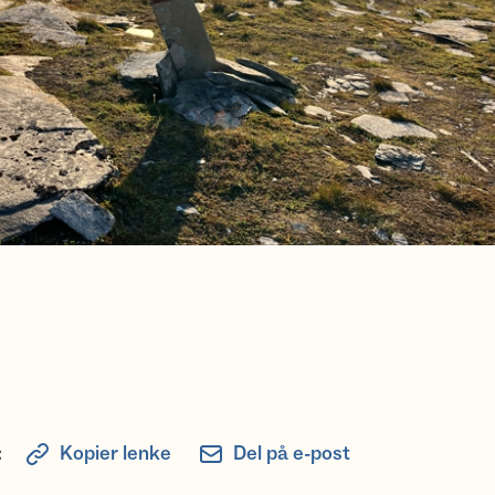
:
Kopier lenke
Del på e-post