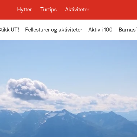
Hytter
Turtips
Aktiviteter
Stikk UT!
Fellesturer og aktiviteter
Aktiv i 100
Barnas 