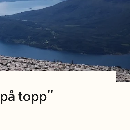
i på topp"