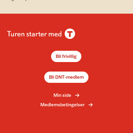
Bli frivillig
Bli DNT-medlem
Min side
Medlemsbetingelser