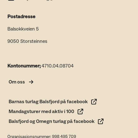
Postadresse
Balsokkveien 5
9050 Storsteinnes
Kontonummer;
4710.04.08704
Om oss
Barnas turlag Balsfjord på facebook
Mandagsturer med aktiv i 100
Balsfjord og Omegn turlag på facebook
Organisasjonsnummer: 998 495 709