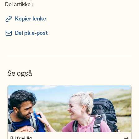
Del artikkel:
Kopier lenke
Del på e-post
Se også
Bli frivillig
Bli frivillig