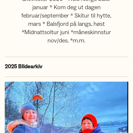
januar * Kom deg ut dagen
februar/september * Skitur til hytte,
mars * Balsfjord på langs, høst
*Midnattsoltur juni *måneskinnstur
nov/des. *m.m.
2025 BIldearkiv