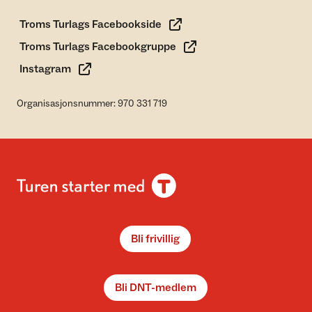
Troms Turlags Facebookside
Troms Turlags Facebookgruppe
Instagram
Organisasjonsnummer: 970 331 719
Bli frivillig
Bli DNT-medlem