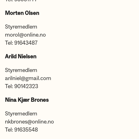
Morten Olsen
Styremedlem
morol@online.no
Tel: 91643487
Arild Nielsen
Styremedlem
arilniel@gmail.com
Tel: 90142323
Nina Kjær Brones
Styremedlem
nkbrones@online.no
Tel: 91635548