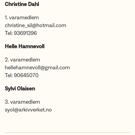
Christine Dahl
1. varamedlem
christine_sil@hotmail.com
Tel: 93691396
Helle Hamnevoll
2. varamedlem
hellehamnevoll@gmail.com
Tel: 90645070
Sylvi Olaisen
3. varamedlem
syol@arkivverket.no