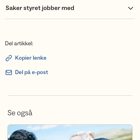
Saker styret jobber med
Del artikkel:
Kopier lenke
Del på e-post
Se også
Bli frivillig