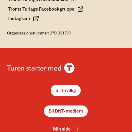
Troms Turlags Facebookgruppe
Instagram
Organisasjonsnummer: 970 331 719
Bli frivillig
Bli DNT-medlem
Min side