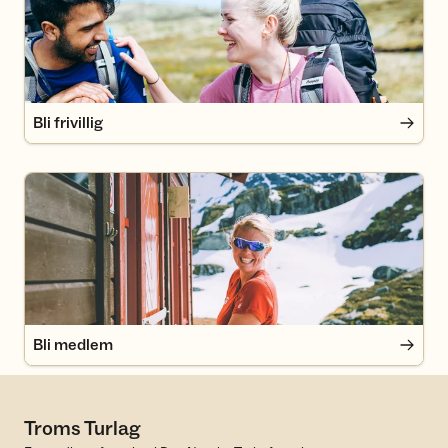
Bli frivillig
Bli medlem
Bli medlem
Troms Turlag