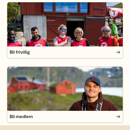
Bli frivillig
Bli frivillig
Bli medlem
Bli medlem