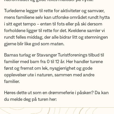
Turlederne legger til rette for aktiviteter og samvær,
mens familiene selv kan utforske området rundt hytta
i sitt eget tempo – enten til fots eller på ski dersom
forholdene ligger til rette for det. Kveldene samler vi
rundt felles middag, der alle bidrar litt og stemningen
gjerne blir like god som maten.
Barnas turlag er Stavanger Turistforenings tilbud til
familier med barn fra 0 til 12 år. Her handler turene
først og fremst om lek, nysgjerrighet og gode
opplevelser ute i naturen, sammen med andre
familier.
Høres dette ut som en drømmeferie i påsken? Da kan
du melde deg på turen her: