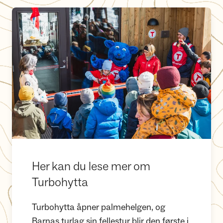
Her kan du lese mer om Turbohytta
Her kan du lese mer om
Turbohytta
Turbohytta åpner palmehelgen, og
Barnas turlag sin fellestur blir den første i