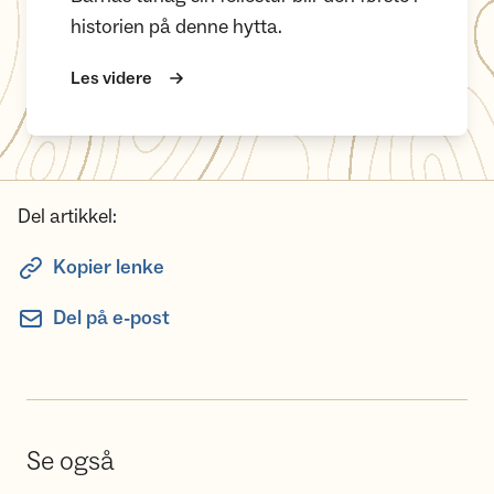
historien på denne hytta.
Les videre
Del artikkel:
Kopier lenke
Del på e-post
Se også