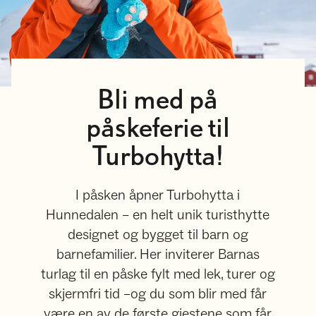
Bli med på
påskeferie til
Turbohytta!
I påsken åpner Turbohytta i
Hunnedalen – en helt unik turisthytte
designet og bygget til barn og
barnefamilier. Her inviterer Barnas
turlag til en påske fylt med lek, turer og
skjermfri tid –og du som blir med får
være en av de første gjestene som får