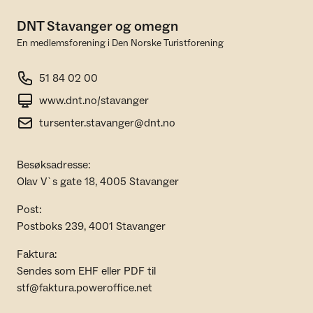
DNT Stavanger og omegn
En medlemsforening i Den Norske Turistforening
51 84 02 00
www.dnt.no/stavanger
tursenter.stavanger@dnt.no
Besøksadresse:
Olav V`s gate 18, 4005 Stavanger
Post:
Postboks 239, 4001 Stavanger
Faktura:
Sendes som EHF eller PDF til
stf@faktura.poweroffice.net