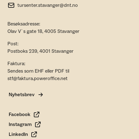
tursenter.stavanger@dnt.no
Besøksadresse:
Olav V`s gate 18, 4005 Stavanger
Post:
Postboks 239, 4001 Stavanger
Faktura:
Sendes som EHF eller PDF til
stf@faktura.poweroffice.net
Nyhetsbrev
Facebook
Instagram
LinkedIn