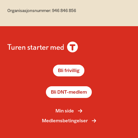
Organisasjonsnummer: 946 846 856
Bli frivillig
Bli DNT-medlem
Min side
Medlemsbetingelser