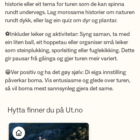
historie eller eit tema for turen som de kan spinna
rundt undervegs. Lag morosame historier om naturen
rundt dykk, eller lag ein quiz om dyr og plantar.
⚽️Inkluder leiker og aktivitetar: Syng saman, ta med
ein liten ball, eit hoppetau eller organiser små leiker
som steinplukking, sporleiting eller fuglekikking. Dette
gir pausar frå gåinga og gjer turen meir variert.
😁Ver positiv og ha det gøy sjølv: Di eiga innstilling
påverkar borna. Vis entusiasme og glede over turen,
så vil borna mest sannsynleg gjera det same.
Hytta finner du på Ut.no