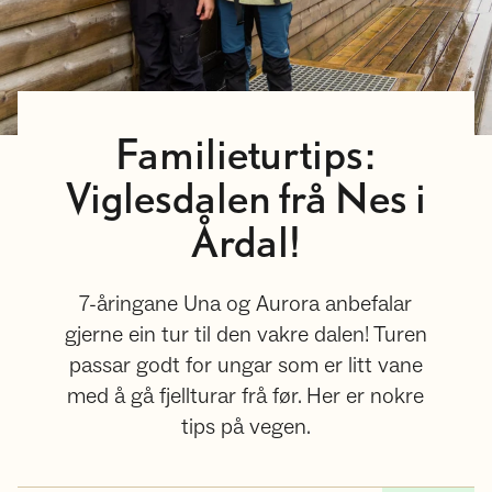
Familieturtips:
Viglesdalen frå Nes i
Årdal!
7-åringane Una og Aurora anbefalar
gjerne ein tur til den vakre dalen! Turen
passar godt for ungar som er litt vane
med å gå fjellturar frå før. Her er nokre
tips på vegen.