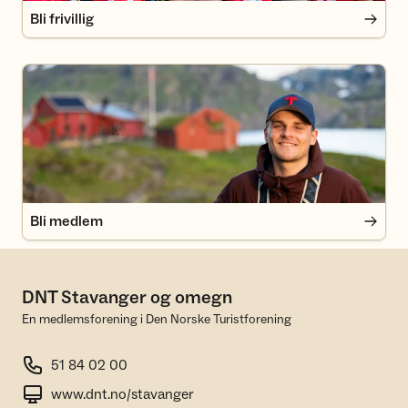
Bli frivillig
Bli medlem
Bli medlem
DNT Stavanger og omegn
En medlemsforening i Den Norske Turistforening
51 84 02 00
www.dnt.no/stavanger