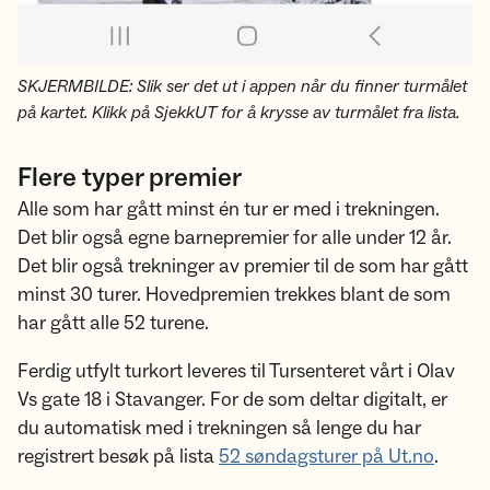
SKJERMBILDE: Slik ser det ut i appen når du finner turmålet
på kartet. Klikk på SjekkUT for å krysse av turmålet fra lista.
Flere typer premier
Alle som har gått minst én tur er med i trekningen.
Det blir også egne barnepremier for alle under 12 år.
Det blir også trekninger av premier til de som har gått
minst 30 turer. Hovedpremien trekkes blant de som
har gått alle 52 turene.
Ferdig utfylt turkort leveres til Tursenteret vårt i Olav
Vs gate 18 i Stavanger. For de som deltar digitalt, er
du automatisk med i trekningen så lenge du har
registrert besøk på lista
52 søndagsturer på Ut.no
.