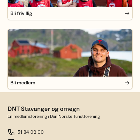
Bli frivillig
Bli medlem
Bli medlem
DNT Stavanger og omegn
En medlemsforening i Den Norske Turistforening
51 84 02 00