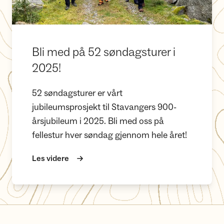
Bli med på 52 søndagsturer i
2025!
52 søndagsturer er vårt
jubileumsprosjekt til Stavangers 900-
årsjubileum i 2025. Bli med oss på
fellestur hver søndag gjennom hele året!
Les videre