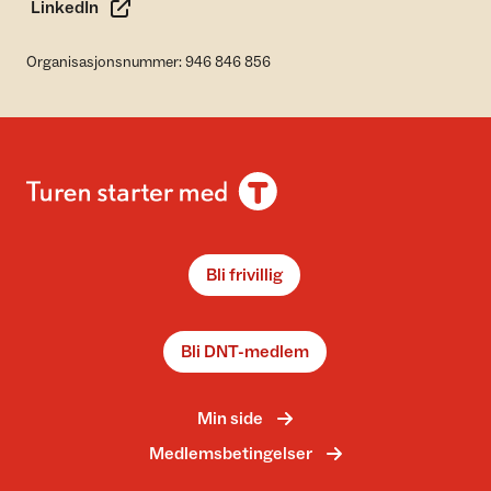
LinkedIn
Organisasjonsnummer: 946 846 856
Bli frivillig
Bli DNT-medlem
Min side
Medlemsbetingelser