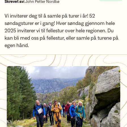
Skrevet av:
John Petter Nordbø
Vi inviterer deg til å samle på turer i år! 52
søndagsturer er i gang! Hver søndag gjennom hele
2025 inviterer vi til fellestur over hele regionen. Du
kan bli med oss på fellestur, eller samle på turene på
egen hånd.
Bli med på 52 søndagsturer i 2025!