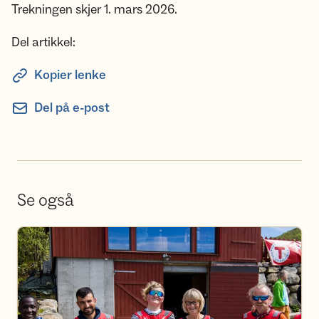
Trekningen skjer 1. mars 2026.
Del artikkel:
Kopier lenke
Del på e-post
Se også
Bli frivillig