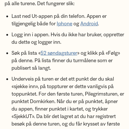
på alle turene. Det fungerer slik:
Last ned Ut-appen på din telefon. Appen er
tilgjengelig både for
Iphone
og
Android
.
Logg inn i appen. Hvis du ikke har bruker, oppretter
du dette og logger inn.
Søk på lista «
52 søndagsturer
» og klikk på «Følg»
på denne. På lista finner du turmålene som er
publisert så langt.
Underveis på turen er det ett punkt der du skal
«sjekke inn», på toppturer er dette vanligvis på
toppunktet. For den første turen, Pilegrimsturen, er
punktet Domkirken. Når du er på punktet, åpner
du appen, finner punktet i kartet, og trykker
«SjekkUT». Da blir det lagret at du har registrert
besøk på denne turen, og du får krysset av første