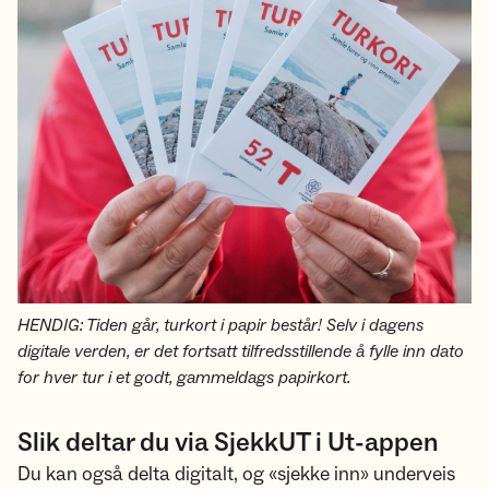
HENDIG: Tiden går, turkort i papir består! Selv i dagens
digitale verden, er det fortsatt tilfredsstillende å fylle inn dato
for hver tur i et godt, gammeldags papirkort.
Slik deltar du via SjekkUT i Ut-appen
Du kan også delta digitalt, og «sjekke inn» underveis