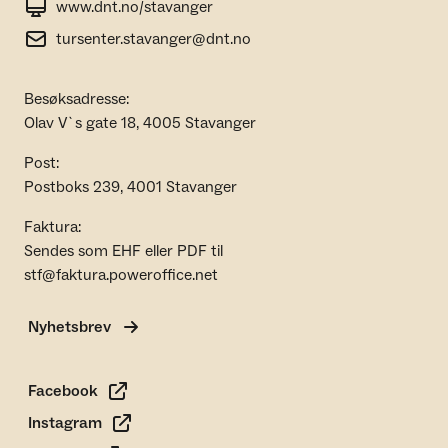
www.dnt.no/stavanger
tursenter.stavanger@dnt.no
Besøksadresse:
Olav V`s gate 18, 4005 Stavanger
Post:
Postboks 239, 4001 Stavanger
Faktura:
Sendes som EHF eller PDF til
stf@faktura.poweroffice.net
Nyhetsbrev
Facebook
Instagram