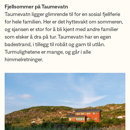
Fjellsommer på Taumevatn
Taumevatn ligger glimrende til for en sosial fjellferie
for hele familien. Her er det hyttevakt om sommeren,
og sjansen er stor for å bli kjent med andre familier
som elsker å dra på tur. Taumevatn har en egen
badestrand, i tillegg til robåt og garn til utlån.
Turmulighetene er mange, og går i alle
himmelretninger.