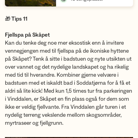
🎁 Tips 11
Fjellspa på Skåpet
Kan du tenke deg noe mer eksostisk enn å invitere
vennegjengen med til fjellspa på de ikoniske hyttene
på Skåpet? Tenk å sitte i badstuen og nyte utsikten ut
over vannet og det nydelige landskapet og ha rikelig
med tid til hverandre. Kombiner gjerne velvære i
badstuen med et iskaldt bad i Soddatjørna for å få et
aldri så lite kick! Med kun 1,5 times tur fra parkeringen
i Vinddalen, er Skåpet en fin plass også for dem som
ikke er veldig fjellvante. Fra Vinddalen går turen i et
nydelig terreng vekslende mellom skogsområder,
myrtraseer og fjellgrunn.