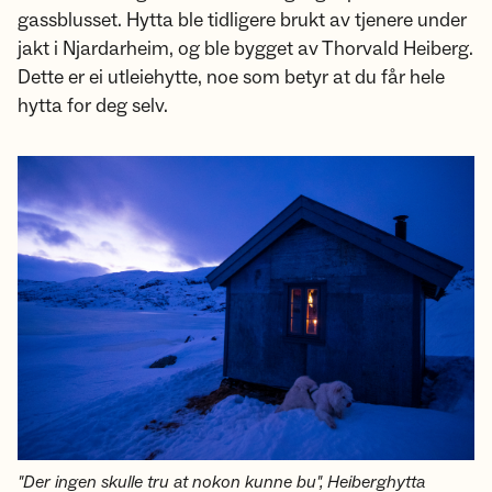
gassblusset. Hytta ble tidligere brukt av tjenere under
jakt i Njardarheim, og ble bygget av Thorvald Heiberg.
Dette er ei utleiehytte, noe som betyr at du får hele
hytta for deg selv.
"Der ingen skulle tru at nokon kunne bu", Heiberghytta