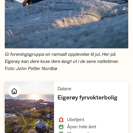
Gi foreningsgruppa en ramsalt opplevelse til jul. Her på
Eigerøy kan dere kose dere langt ut i de sene nattetimer.
Foto: John Petter Nordbø
,
Dalane
,
Eigerøy fyrvokterbolig
Åpne hytte
,
Ubetjent
,
Åpen hele året