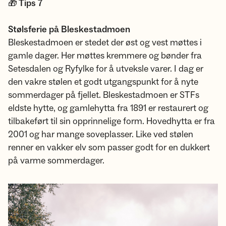
🎁 Tips 7
Stølsferie på Bleskestadmoen
Bleskestadmoen er stedet der øst og vest møttes i
gamle dager. Her møttes kremmere og bønder fra
Setesdalen og Ryfylke for å utveksle varer. I dag er
den vakre stølen et godt utgangspunkt for å nyte
sommerdager på fjellet. Bleskestadmoen er STFs
eldste hytte, og gamlehytta fra 1891 er restaurert og
tilbakeført til sin opprinnelige form. Hovedhytta er fra
2001 og har mange soveplasser. Like ved stølen
renner en vakker elv som passer godt for en dukkert
på varme sommerdager.