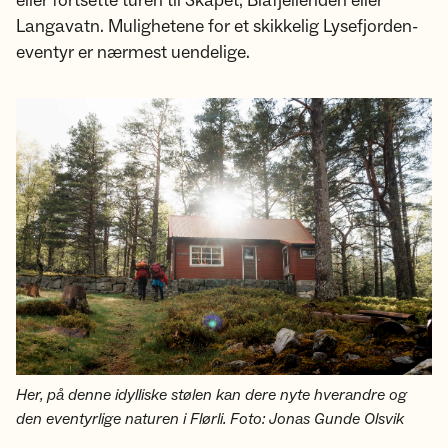
eller fortsette turen til Skåpet, Blåfjellenden eller
Langavatn. Mulighetene for et skikkelig Lysefjorden-
eventyr er nærmest uendelige.
Her, på denne idylliske stølen kan dere nyte hverandre og
den eventyrlige naturen i Flørli. Foto: Jonas Gunde Olsvik