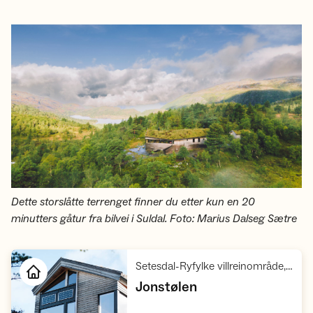
Dette storslåtte terrenget finner du etter kun en 20
minutters gåtur fra bilvei i Suldal. Foto: Marius Dalseg Sætre
Setesdal-Ryfylke villreinområde, Ryfylke
,
Jonstølen