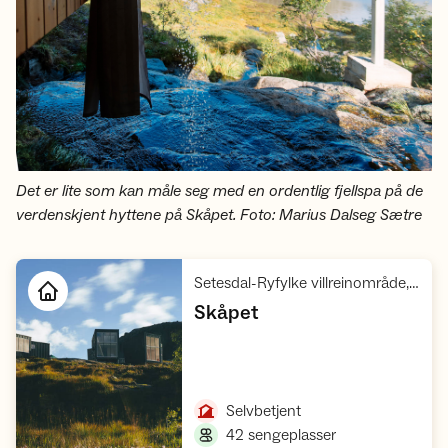
Det er lite som kan måle seg med en ordentlig fjellspa på de
verdenskjent hyttene på Skåpet. Foto: Marius Dalseg Sætre
Setesdal-Ryfylke villreinområde, Ryfylke
,
Skåpet
Åpne hytte
,
Selvbetjent
,
42 sengeplasser