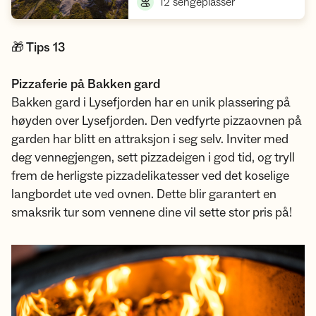
,
12 sengeplasser
🎁 Tips 13
Pizzaferie på Bakken gard
Bakken gard i Lysefjorden har en unik plassering på
høyden over Lysefjorden. Den vedfyrte pizzaovnen på
garden har blitt en attraksjon i seg selv. Inviter med
deg vennegjengen, sett pizzadeigen i god tid, og tryll
frem de herligste pizzadelikatesser ved det koselige
langbordet ute ved ovnen. Dette blir garantert en
smaksrik tur som vennene dine vil sette stor pris på!