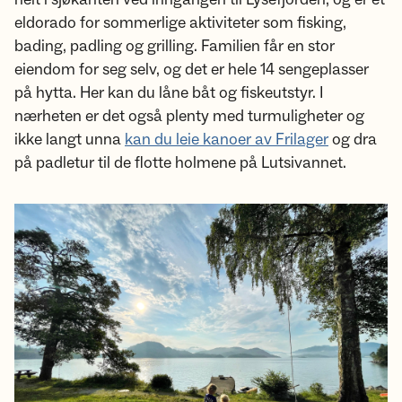
eldorado for sommerlige aktiviteter som fisking,
bading, padling og grilling. Familien får en stor
eiendom for seg selv, og det er hele 14 sengeplasser
på hytta. Her kan du låne båt og fiskeutstyr. I
nærheten er det også plenty med turmuligheter og
ikke langt unna
kan du leie kanoer av Frilager
og dra
på padletur til de flotte holmene på Lutsivannet.