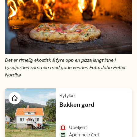
Det er rimelig ekostisk å fyre opp en pizza langt inne i
Lysefjorden sammen med gode venner. Foto: John Petter
Nordbø
,
Ryfylke
,
Bakken gard
Åpne hytte
,
Ubetjent
,
Åpen hele året