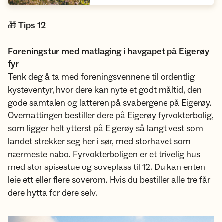
🎁 Tips 12
Foreningstur med matlaging i havgapet på Eigerøy
fyr
Tenk deg å ta med foreningsvennene til ordentlig
kysteventyr, hvor dere kan nyte et godt måltid, den
gode samtalen og latteren på svabergene på Eigerøy.
Overnattingen bestiller dere på Eigerøy fyrvokterbolig,
som ligger helt ytterst på Eigerøy så langt vest som
landet strekker seg her i sør, med storhavet som
nærmeste nabo. Fyrvokterboligen er et trivelig hus
med stor spisestue og soveplass til 12. Du kan enten
leie ett eller flere soverom. Hvis du bestiller alle tre får
dere hytta for dere selv.