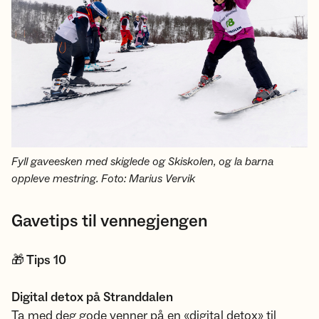
Fyll gaveesken med skiglede og Skiskolen, og la barna
oppleve mestring. Foto: Marius Vervik
Gavetips til vennegjengen
🎁 Tips 10
Digital detox på Stranddalen
Ta med deg gode venner på en «digital detox» til