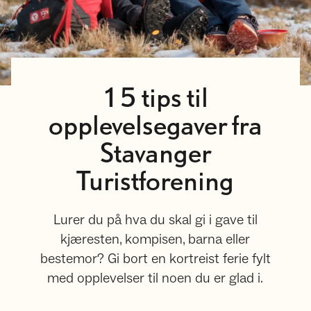
15 tips til
opplevelsegaver fra
Stavanger
Turistforening
Lurer du på hva du skal gi i gave til
kjæresten, kompisen, barna eller
bestemor? Gi bort en kortreist ferie fylt
med opplevelser til noen du er glad i.