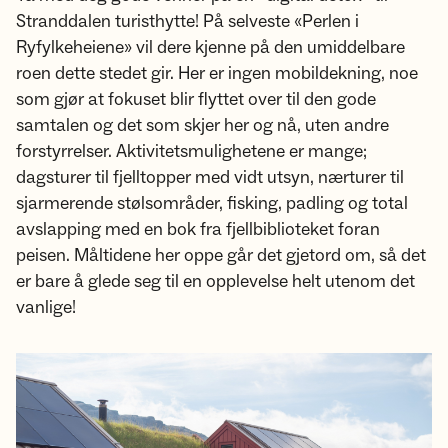
Stranddalen turisthytte! På selveste «Perlen i
Ryfylkeheiene» vil dere kjenne på den umiddelbare
roen dette stedet gir. Her er ingen mobildekning, noe
som gjør at fokuset blir flyttet over til den gode
samtalen og det som skjer her og nå, uten andre
forstyrrelser. Aktivitetsmulighetene er mange;
dagsturer til fjelltopper med vidt utsyn, nærturer til
sjarmerende stølsområder, fisking, padling og total
avslapping med en bok fra fjellbiblioteket foran
peisen. Måltidene her oppe går det gjetord om, så det
er bare å glede seg til en opplevelse helt utenom det
vanlige!