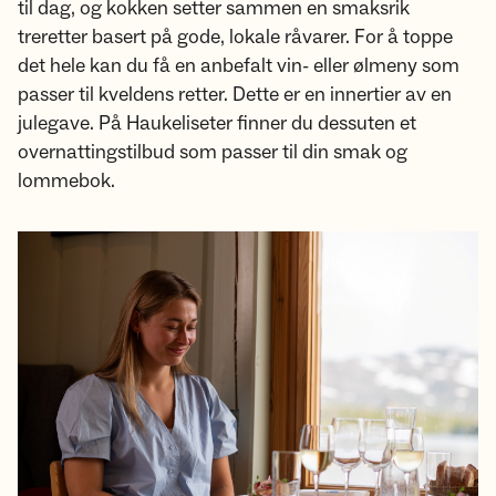
til dag, og kokken setter sammen en smaksrik
treretter basert på gode, lokale råvarer. For å toppe
det hele kan du få en anbefalt vin- eller ølmeny som
passer til kveldens retter. Dette er en innertier av en
julegave. På Haukeliseter finner du dessuten et
overnattingstilbud som passer til din smak og
lommebok.