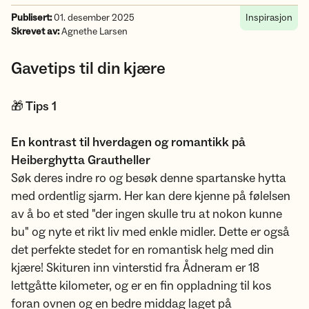
Publisert:
01. desember 2025
Inspirasjon
Skrevet av:
Agnethe Larsen
Gavetips til din kjære
🎁 Tips 1
En kontrast til hverdagen og romantikk på
Heiberghytta Grautheller
Søk deres indre ro og besøk denne spartanske hytta
med ordentlig sjarm. Her kan dere kjenne på følelsen
av å bo et sted "der ingen skulle tru at nokon kunne
bu" og nyte et rikt liv med enkle midler. Dette er også
det perfekte stedet for en romantisk helg med din
kjære! Skituren inn vinterstid fra Ådneram er 18
lettgåtte kilometer, og er en fin oppladning til kos
foran ovnen og en bedre middag laget på