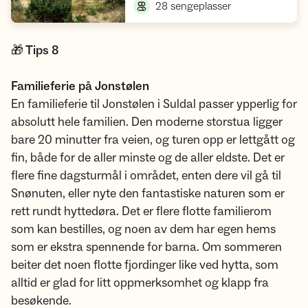
,
28 sengeplasser
🎁 Tips 8
Familieferie på Jonstølen
En familieferie til Jonstølen i Suldal passer ypperlig for
absolutt hele familien. Den moderne storstua ligger
bare 20 minutter fra veien, og turen opp er lettgått og
fin, både for de aller minste og de aller eldste. Det er
flere fine dagsturmål i området, enten dere vil gå til
Snønuten, eller nyte den fantastiske naturen som er
rett rundt hyttedøra. Det er flere flotte familierom
som kan bestilles, og noen av dem har egen hems
som er ekstra spennende for barna. Om sommeren
beiter det noen flotte fjordinger like ved hytta, som
alltid er glad for litt oppmerksomhet og klapp fra
besøkende.