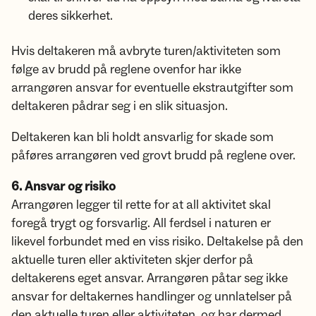
deres sikkerhet.
Hvis deltakeren må avbryte turen/aktiviteten som
følge av brudd på reglene ovenfor har ikke
arrangøren ansvar for eventuelle ekstrautgifter som
deltakeren pådrar seg i en slik situasjon.
Deltakeren kan bli holdt ansvarlig for skade som
påføres arrangøren ved grovt brudd på reglene over.
6. Ansvar og risiko
Arrangøren legger til rette for at all aktivitet skal
foregå trygt og forsvarlig. All ferdsel i naturen er
likevel forbundet med en viss risiko. Deltakelse på den
aktuelle turen eller aktiviteten skjer derfor på
deltakerens eget ansvar. Arrangøren påtar seg ikke
ansvar for deltakernes handlinger og unnlatelser på
den aktuelle turen eller aktiviteten, og har dermed