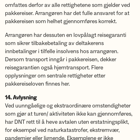
omfattes derfor av alle rettighetene som gjelder ved
pakkereiser. Arrangøren har det fulle ansvaret for at
pakkereisen som helhet gjennomføres korrekt.
Arrangøren har dessuten en lovpålagt reisegaranti
som sikrer tilbakebetaling av deltakerens
innbetalinger i tilfelle insolvens hos arrangøren.
Dersom transport inngår i pakkereisen, dekker
reisegarantien også hjemtransport. Flere
opplysninger om sentrale rettigheter etter
pakkereiseloven finnes her.
14. Avlysning
Ved uunngåelige og ekstraordinære omstendigheter
som gjør at turen/ aktiviteten ikke kan gjennomføres,
har DNT rett til å heve avtalen uten erstatningsplikt,
for eksempel ved naturkatastrofer, ekstremvær,
pandemier eller lignende. Eksemplene er ikke