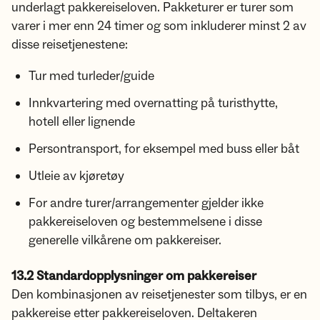
underlagt pakkereiseloven. Pakketurer er turer som
varer i mer enn 24 timer og som inkluderer minst 2 av
disse reisetjenestene:
Tur med turleder/guide
Innkvartering med overnatting på turisthytte,
hotell eller lignende
Persontransport, for eksempel med buss eller båt
Utleie av kjøretøy
For andre turer/arrangementer gjelder ikke
pakkereiseloven og bestemmelsene i disse
generelle vilkårene om pakkereiser.
13.2 Standardopplysninger om pakkereiser
Den kombinasjonen av reisetjenester som tilbys, er en
pakkereise etter pakkereiseloven. Deltakeren