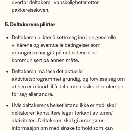
overfor deltakere i vanskeligheter etter
pakkereiseloven.
5. Deltakerens plikter
Deltakeren plikter å sette seg inn i de generelle
vilkårene og eventuelle betingelser som
arrangøren har gitt på nettsidene eller
kommunisert på annen måte.
Deltakeren må lese det aktuelle
aktivitetsprogrammet grundig, og forvisse seg om
at hen er i stand til å delta uten risiko eller ulempe
for seg eller andre.
Hvis deltakerens helsetilstand ikke er god, skal
deltakeren konsultere lege i forkant av turen/
aktiviteten. Deltakeren skal gi arrangøren
informasjon om medisinske forhold som kan