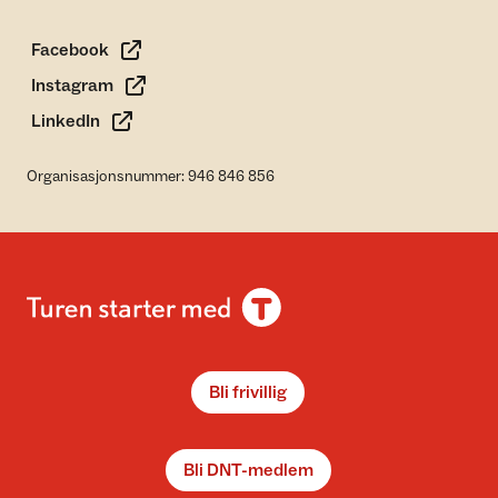
Facebook
Instagram
LinkedIn
Organisasjonsnummer: 946 846 856
Bli frivillig
Bli DNT-medlem