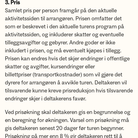
3. Pris
Samlet pris per person framgår på den aktuelle
aktivitetssiden til arrangøren. Prisen omfatter det
som er beskrevet i den aktuelle turens program på
aktivitetssiden, og inkluderer skatter og eventuelle
tilleggsavgifter og gebyrer. Andre goder er ikke
inkludert i prisen, og må eventuelt kjøpes i tillegg.
Prisen kan endres hvis det skjer endringer i offentlige
skatter og avgifter, kursendringer eller
billettpriser (transportkostnader) som vil gjøre det
dyrere for arrangøren å avvikle turen. Deltakeren vil
tilsvarende kunne kreve prisreduksjon hvis tilsvarende
endringer skjer i deltakerens favør.
Ved prisøkning skal deltakeren gis en begrunnelse og
en beregning for økningen. Varsel om prisøkning må
gis deltakeren senest 20 dager før turen begynner.
Prisøkning på mer enn 8 % gir deltakeren rett til å