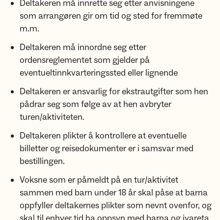
Deltakeren må innrette seg etter anvisningene
som arrangøren gir om tid og sted for fremmøte
m.m.
Deltakeren må innordne seg etter
ordensreglementet som gjelder på
eventueltinnkvarteringssted eller lignende
Deltakeren er ansvarlig for ekstrautgifter som hen
pådrar seg som følge av at hen avbryter
turen/aktiviteten.
Deltakeren plikter å kontrollere at eventuelle
billetter og reisedokumenter er i samsvar med
bestillingen.
Voksne som er påmeldt på en tur/aktivitet
sammen med barn under 18 år skal påse at barna
oppfyller deltakernes plikter som nevnt ovenfor, og
skal til enhver tid ha oppsyn med barna og ivareta