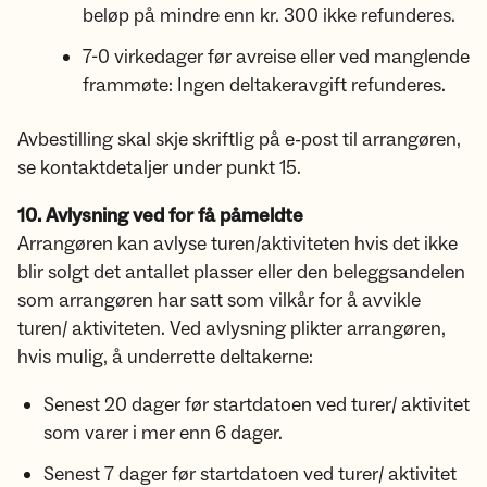
beløp på mindre enn kr. 300 ikke refunderes.
7-0 virkedager før avreise eller ved manglende
frammøte: Ingen deltakeravgift refunderes.
Avbestilling skal skje skriftlig på e-post til arrangøren,
se kontaktdetaljer under punkt 15.
10. Avlysning ved for få påmeldte
Arrangøren kan avlyse turen/aktiviteten hvis det ikke
blir solgt det antallet plasser eller den beleggsandelen
som arrangøren har satt som vilkår for å avvikle
turen/ aktiviteten. Ved avlysning plikter arrangøren,
hvis mulig, å underrette deltakerne:
Senest 20 dager før startdatoen ved turer/ aktivitet
som varer i mer enn 6 dager.
Senest 7 dager før startdatoen ved turer/ aktivitet