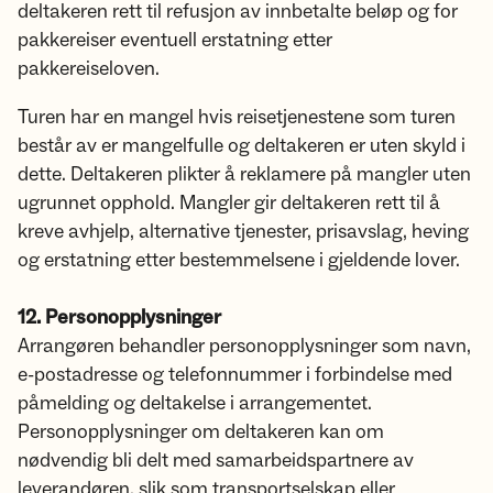
deltakeren rett til refusjon av innbetalte beløp og for
pakkereiser eventuell erstatning etter
pakkereiseloven.
Turen har en mangel hvis reisetjenestene som turen
består av er mangelfulle og deltakeren er uten skyld i
dette. Deltakeren plikter å reklamere på mangler uten
ugrunnet opphold. Mangler gir deltakeren rett til å
kreve avhjelp, alternative tjenester, prisavslag, heving
og erstatning etter bestemmelsene i gjeldende lover.
12. Personopplysninger
Arrangøren behandler personopplysninger som navn,
e-postadresse og telefonnummer i forbindelse med
påmelding og deltakelse i arrangementet.
Personopplysninger om deltakeren kan om
nødvendig bli delt med samarbeidspartnere av
leverandøren, slik som transportselskap eller