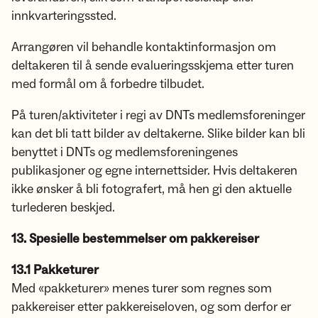
innkvarteringssted.
Arrangøren vil behandle kontaktinformasjon om
deltakeren til å sende evalueringsskjema etter turen
med formål om å forbedre tilbudet.
På turen/aktiviteter i regi av DNTs medlemsforeninger
kan det bli tatt bilder av deltakerne. Slike bilder kan bli
benyttet i DNTs og medlemsforeningenes
publikasjoner og egne internettsider. Hvis deltakeren
ikke ønsker å bli fotografert, må hen gi den aktuelle
turlederen beskjed.
13. Spesielle bestemmelser om pakkereiser
13.1 Pakketurer
Med «pakketurer» menes turer som regnes som
pakkereiser etter pakkereiseloven, og som derfor er