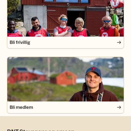
Bli frivillig
Bli medlem
Bli medlem