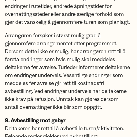
endringer i rutetider, endrede åpningstider for
overnattingssteder eller andre særlige forhold som
gjør det vanskelig å gjennomføre turen som planlagt.
Arrangøren forsøker i størst mulig grad å
gjennomføre arrangementet etter programmet.
Dersom dette ikke er mulig, har arrangøren rett til å
foreta endringer som hvis mulig skal meddeles
deltakerne før avreise. Turleder informerer deltakerne
om endringer underveis. Vesentlige endringer som
meddeles før avreise gir rett til kostnadsfri
avbestilling. Ved endringer underveis har deltakerne
ikke krav på refusjon. Unntak kan gjøres dersom
antall overnattinger ikke blir som oppgitt.
9. Avbestilling mot gebyr
Deltakeren har rett til å avbestille turen/aktiviteten.
Følgende regler gjelder ved avbestilling: