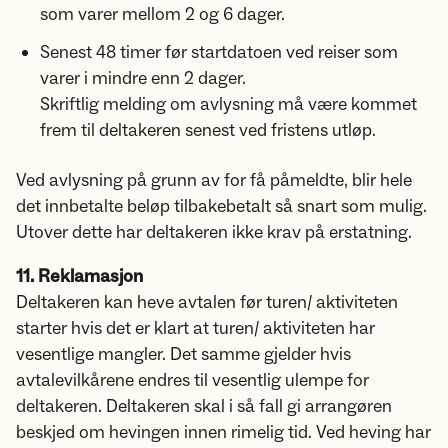
som varer mellom 2 og 6 dager.
Senest 48 timer før startdatoen ved reiser som
varer i mindre enn 2 dager.
Skriftlig melding om avlysning må være kommet
frem til deltakeren senest ved fristens utløp.
Ved avlysning på grunn av for få påmeldte, blir hele
det innbetalte beløp tilbakebetalt så snart som mulig.
Utover dette har deltakeren ikke krav på erstatning.
11. Reklamasjon
Deltakeren kan heve avtalen før turen/ aktiviteten
starter hvis det er klart at turen/ aktiviteten har
vesentlige mangler. Det samme gjelder hvis
avtalevilkårene endres til vesentlig ulempe for
deltakeren. Deltakeren skal i så fall gi arrangøren
beskjed om hevingen innen rimelig tid. Ved heving har