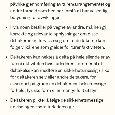
påvirke gjennomføring av turen/arrangementet og
andre forhold som hen bør forstå at har vesentlig
betydning for avviklingen.
Hvis noen bestiller på vegne av andre, må hen gi
korrekte og relevante opplysninger om disse
deltakerne og forvisse seg om at deltakerne kan
følge vilkårene som gjelder for turen/aktiviteten.
Deltakeren kan nektes å delta på hele eller deler av
turen/ aktiviteten hvis turlederen kommer til at
deltakelse kan medføre en sikkerhetsmessig risiko
for deltakeren selv eller andre deltakere, for
eksempel på grunn av deltakerens helsemessige
forhold, fysiske form eller mangelfullt utstyr.
Deltakeren plikter å følge de sikkerhetsmessige
anvisningene som turlederen gir.