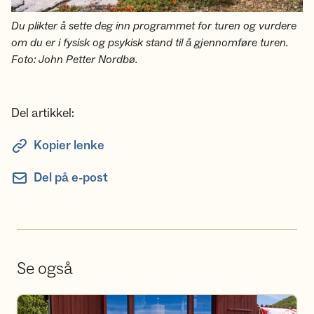
Du plikter å sette deg inn programmet for turen og vurdere
om du er i fysisk og psykisk stand til å gjennomføre turen.
Foto: John Petter Nordbø.
Del artikkel:
Kopier lenke
Del på e-post
Se også
Bli frivillig