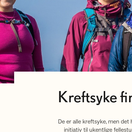
Kreftsyke f
De er alle kreftsyke, men det 
initiativ til ukentlige fel