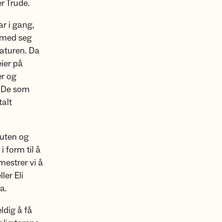
r Trude.
ar i gang,
å med seg
naturen. Da
ier på
er og
. De som
talt
snuten og
i form til å
mestrer vi å
ler Eli
a.
ldig å få