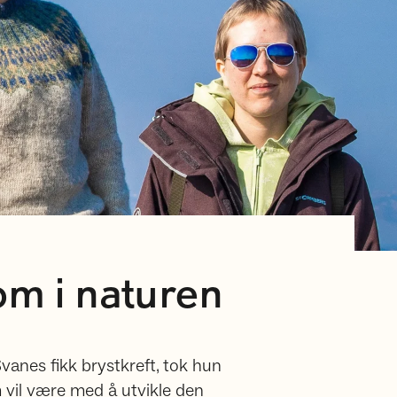
om i naturen
Svanes fikk brystkreft, tok hun
m vil være med å utvikle den