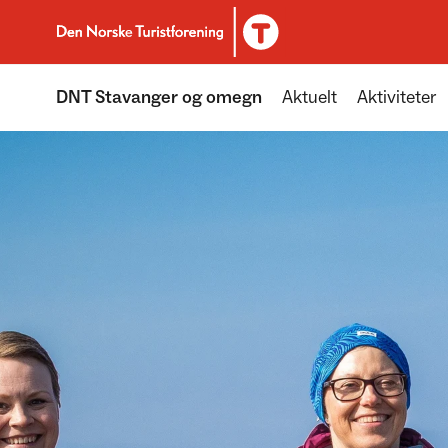
Til DNT.no forside
DNT Stavanger og omegn
Aktuelt
Aktiviteter