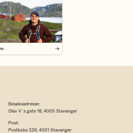
em
Besøksadresse:
Olav V`s gate 18, 4005 Stavanger
Post:
Postboks 239, 4001 Stavanger