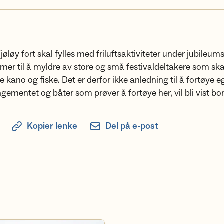
jøløy fort skal fylles med friluftsaktiviteter under jubileum
er til å myldre av store og små festivaldeltakere som ska
e kano og fiske. Det er derfor ikke anledning til å fortøye 
gementet og båter som prøver å fortøye her, vil bli vist bor
:
Kopier lenke
Del på e-post