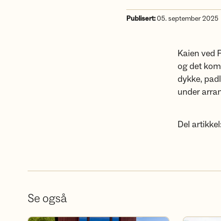
Publisert:
05. september 2025
Kaien ved F
og det komm
dykke, padl
under arran
Del artikkel
Se også