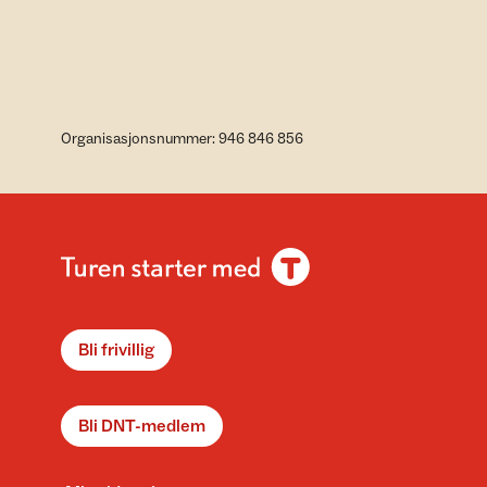
Organisasjonsnummer: 946 846 856
Bli frivillig
Bli DNT-medlem