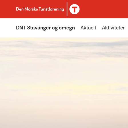
Til DNT.no forside
DNT Stavanger og omegn
Aktuelt
Aktiviteter