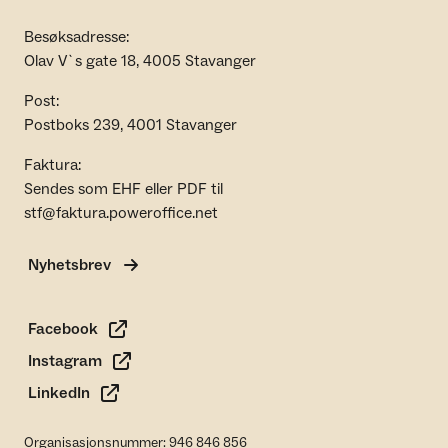
Besøksadresse:
Olav V`s gate 18, 4005 Stavanger
Post:
Postboks 239, 4001 Stavanger
Faktura:
Sendes som EHF eller PDF til
stf@faktura.poweroffice.net
Nyhetsbrev
Facebook
Instagram
LinkedIn
Organisasjonsnummer: 946 846 856