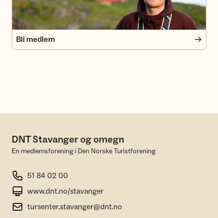
Bli medlem
DNT Stavanger og omegn
En medlemsforening i Den Norske Turistforening
51 84 02 00
www.dnt.no/stavanger
tursenter.stavanger@dnt.no