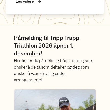
Les videre
Påmelding til Tripp Trapp
Triathlon 2026 åpner 1.
desember!
Her finner du påmelding både for deg som
ønsker å delta som deltaker og deg som
ønsker å være frivillig under
arrangementet.
Påmelding til Tripp Trapp Triathlon