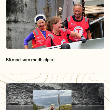
Bli med som medhjelper!
Les Thomas' hysterisk morsomme rapport fra Tripp Trapp