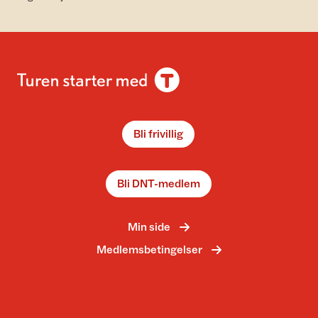
Bli frivillig
Bli DNT-medlem
Min side
Medlemsbetingelser