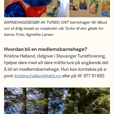
BARNEHAGEBESØK AV TURBO: DNT barnehager får tilbud
om et årlig besøk av maskoten vår Turbo til stor glede for
barna. Foto: Agnethe Larsen
Hvordan bli en medlemsbarnehage?
Kristine Helland, rådgiver i Stavanger Turistforening,
hjelper dere med alt dere måtte lure på angående det
å bli en medlemsbarnehage. Hun kan kontakes på e-
post:
kristine.helland@dnt.no
eller på tlf: 977 51 692.