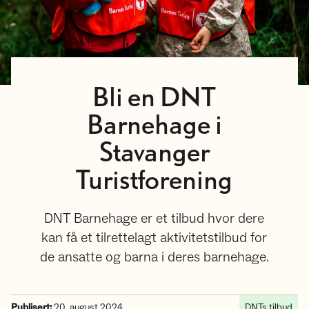
Bli en DNT
Barnehage i
Stavanger
Turistforening
DNT Barnehage er et tilbud hvor dere
kan få et tilrettelagt aktivitetstilbud for
de ansatte og barna i deres barnehage.
Publisert:
20. august 2024
DNTs tilbud