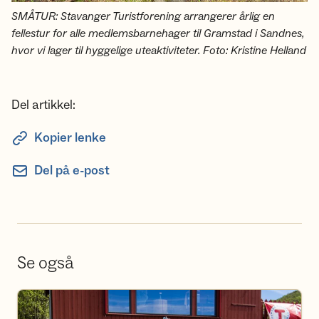
SMÅTUR: Stavanger Turistforening arrangerer årlig en
fellestur for alle medlemsbarnehager til Gramstad i Sandnes,
hvor vi lager til hyggelige uteaktiviteter. Foto: Kristine Helland
Del artikkel:
Kopier lenke
Del på e-post
Se også
Bli frivillig