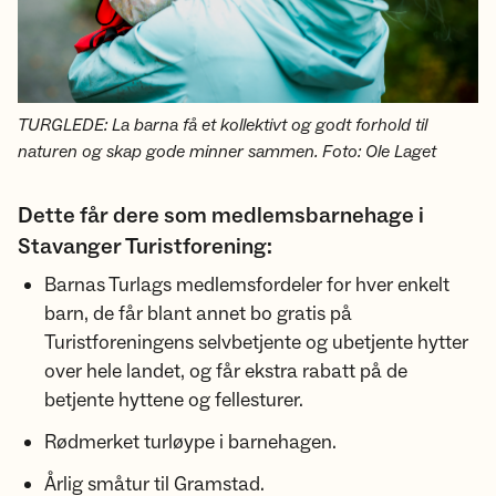
TURGLEDE: La barna få et kollektivt og godt forhold til
naturen og skap gode minner sammen. Foto: Ole Laget
Dette får dere som medlemsbarnehage i
Stavanger Turistforening:
Barnas Turlags medlemsfordeler for hver enkelt
barn, de får blant annet bo gratis på
Turistforeningens selvbetjente og ubetjente hytter
over hele landet, og får ekstra rabatt på de
betjente hyttene og fellesturer.
Rødmerket turløype i barnehagen.
Årlig småtur til Gramstad.