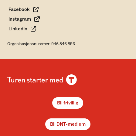
Facebook
Instagram
LinkedIn
Organisasjonsnummer: 946 846 856
Bli frivillig
Bli DNT-medlem