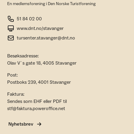
En medlemsforening i Den Norske Turistforening
51 84 02 00
www.dnt.no/stavanger
tursenter.stavanger@dnt.no
Besøksadresse:
Olav V`s gate 18, 4005 Stavanger
Post:
Postboks 239, 4001 Stavanger
Faktura:
Sendes som EHF eller PDF til
stf@faktura.poweroffice.net
Nyhetsbrev