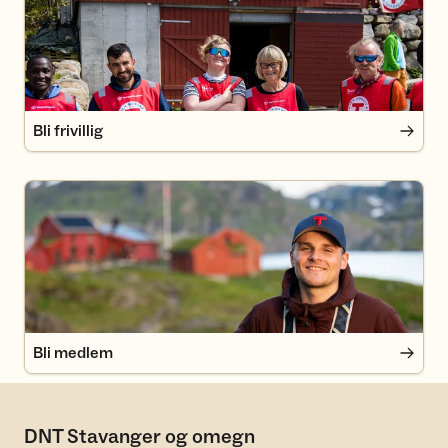
Bli frivillig
Bli medlem
Bli medlem
DNT Stavanger og omegn