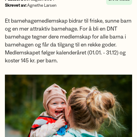
Skrevet av:
Agnethe Larsen
Et barnehagemedlemskap bidrar til friske, sunne barn
og en mer attraktiv barnehage. For å bli en DNT
barnehage tegner dere medlemskap for alle barna i
barnehagen og får da tilgang til en rekke goder.
Medlemskapet følger kalenderåret (01.01. - 31.12) og
koster 145 kr. per barn.