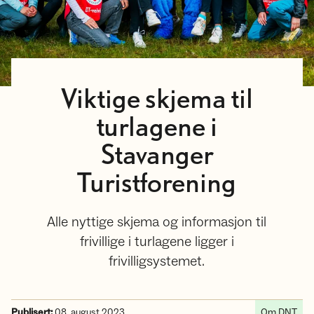
Viktige skjema til
turlagene i
Stavanger
Turistforening
Alle nyttige skjema og informasjon til
frivillige i turlagene ligger i
frivilligsystemet.
Publisert:
08. august 2023
Om DNT