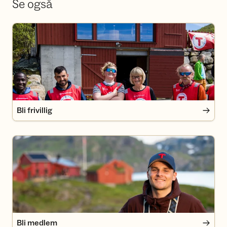
Se også
Bli frivillig
Bli frivillig
Bli medlem
Bli medlem