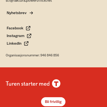
stf@faktura.poweroffice.net
Nyhetsbrev
Facebook
Instagram
LinkedIn
Organisasjonsnummer: 946 846 856
Bli frivillig