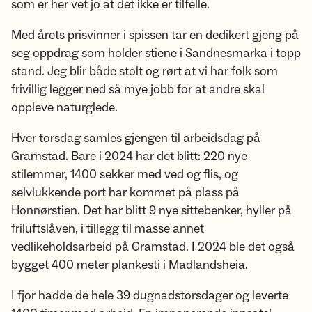
som er her vet jo at det ikke er tilfelle.
Med årets prisvinner i spissen tar en dedikert gjeng på
seg oppdrag som holder stiene i Sandnesmarka i topp
stand. Jeg blir både stolt og rørt at vi har folk som
frivillig legger ned så mye jobb for at andre skal
oppleve naturglede.
Hver torsdag samles gjengen til arbeidsdag på
Gramstad. Bare i 2024 har det blitt: 220 nye
stilemmer, 1400 sekker med ved og flis, og
selvlukkende port har kommet på plass på
Honnørstien. Det har blitt 9 nye sittebenker, hyller på
friluftslåven, i tillegg til masse annet
vedlikeholdsarbeid på Gramstad. I 2024 ble det også
bygget 400 meter plankesti i Madlandsheia.
I fjor hadde de hele 39 dugnadstorsdager og leverte