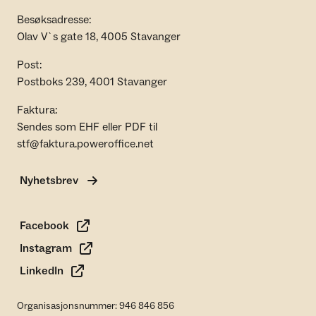
Besøksadresse:
Olav V`s gate 18, 4005 Stavanger
Post:
Postboks 239, 4001 Stavanger
Faktura:
Sendes som EHF eller PDF til
stf@faktura.poweroffice.net
Nyhetsbrev
Facebook
Instagram
LinkedIn
Organisasjonsnummer: 946 846 856