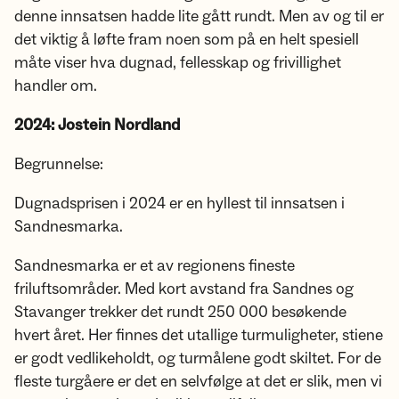
denne innsatsen hadde lite gått rundt. Men av og til er
det viktig å løfte fram noen som på en helt spesiell
måte viser hva dugnad, fellesskap og frivillighet
handler om.
2024: Jostein Nordland
Begrunnelse:
Dugnadsprisen i 2024 er en hyllest til innsatsen i
Sandnesmarka.
Sandnesmarka er et av regionens fineste
friluftsområder. Med kort avstand fra Sandnes og
Stavanger trekker det rundt 250 000 besøkende
hvert året. Her finnes det utallige turmuligheter, stiene
er godt vedlikeholdt, og turmålene godt skiltet. For de
fleste turgåere er det en selvfølge at det er slik, men vi