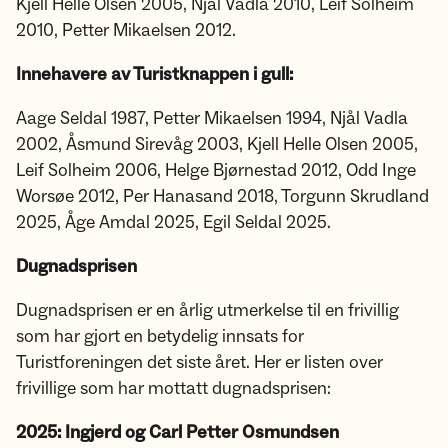
Kjell Helle ­Olsen 2005, Njål Vadla 2010, Leif Solheim
2010, Petter Mikaelsen 2012.
Innehavere av Turistknappen i gull:
Aage Seldal 1987, Petter Mikaelsen 1994, Njål Vadla
2002, Åsmund Sirevåg 2003, Kjell Helle ­Olsen 2005,
Leif Solheim 2006, Helge Bjørnestad 2012, Odd Inge
Worsøe 2012, Per Hanasand 2018, Torgunn Skrudland
2025, Åge Amdal 2025, Egil Seldal 2025.
Dugnadsprisen
Dugnadsprisen er en årlig utmerkelse til en frivillig
som har gjort en betydelig innsats for
Turistforeningen det siste året. Her er listen over
frivillige som har mottatt dugnadsprisen:
2025: Ingjerd og Carl Petter Osmundsen