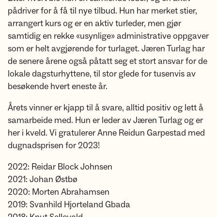
pådriver for å få til nye tilbud. Hun har merket stier,
arrangert kurs og er en aktiv turleder, men gjør
samtidig en rekke «usynlige» administrative oppgaver
som er helt avgjørende for turlaget. Jæren Turlag har
de senere årene også påtatt seg et stort ansvar for de
lokale dagsturhyttene, til stor glede for tusenvis av
besøkende hvert eneste år.
Årets vinner er kjapp til å svare, alltid positiv og lett å
samarbeide med. Hun er leder av Jæren Turlag og er
her i kveld. Vi gratulerer Anne Reidun Garpestad med
dugnadsprisen for 2023!
2022: Reidar Block Johnsen
2021: Johan Østbø
2020: Morten Abrahamsen
2019: Svanhild Hjorteland Gbada