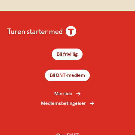
Bli frivillig
Bli DNT-medlem
Min side
Medlemsbetingelser