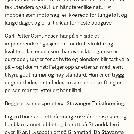
tak utendørs også. Hun håndterer like naturlig
moppen som motorsag, er ikke redd for tunge løft og
lange dager, og er alltid klar for neste oppgave.
Carl Petter Osmundsen har på sin side et
imponerende engasjement for drift, struktur og
kvalitet. Han er den som har oversikt, organiserer
dugnader, sørger for at hytte og eiendom blir tatt vare
på – og ikke minst: Følger opp år etter år, med jevnt
tilsyn, godt humør og høy standard. Han er en trygg
dugnadsleder, en turleder, en samlende kraft, og en
person mange lytter og har tillit til.
Begge er sanne «poteter» i Stavanger Turistforening.
Ingjerd har vært tett på mange av våre prosjekter, og
har blant annet jobbet og bidratt på Stranddalen i
over 15 år, i Lysebotn og på Gramstad. Da Stavanger