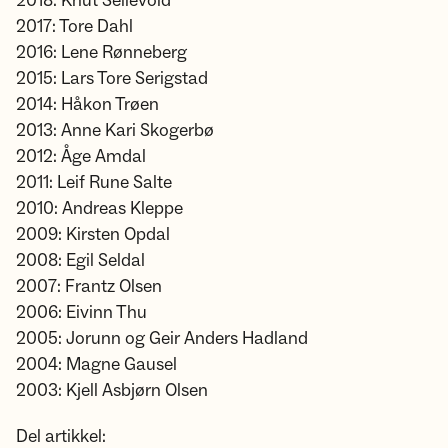
2018: Knut Sellevold
2017: Tore Dahl
2016: Lene Rønneberg
2015: Lars Tore Serigstad
2014: Håkon Trøen
2013: Anne Kari Skogerbø
2012: Åge Amdal
2011: Leif Rune Salte
2010: Andreas Kleppe
2009: Kirsten Opdal
2008: Egil Seldal
2007: Frantz Olsen
2006: Eivinn Thu
2005: Jorunn og Geir Anders Hadland
2004: Magne Gausel
2003: Kjell Asbjørn Olsen
Del artikkel: