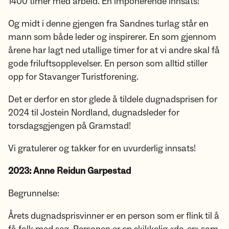
1400 timer med arbeid. En imponerende innsats!
Og midt i denne gjengen fra Sandnes turlag står en
mann som både leder og inspirerer. En som gjennom
årene har lagt ned utallige timer for at vi andre skal få
gode friluftsopplevelser. En person som alltid stiller
opp for Stavanger Turistforening.
Det er derfor en stor glede å tildele dugnadsprisen for
2024 til Jostein Nordland, dugnadsleder for
torsdagsgjengen på Gramstad!
Vi gratulerer og takker for en uvurderlig innsats!
2023: Anne Reidun Garpestad
Begrunnelse:
Årets dugnadsprisvinner er en person som er flink til å