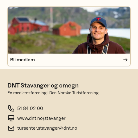
Bli medlem
Bli medlem
DNT Stavanger og omegn
En medlemsforening i Den Norske Turistforening
51 84 02 00
www.dnt.no/stavanger
tursenter.stavanger@dnt.no