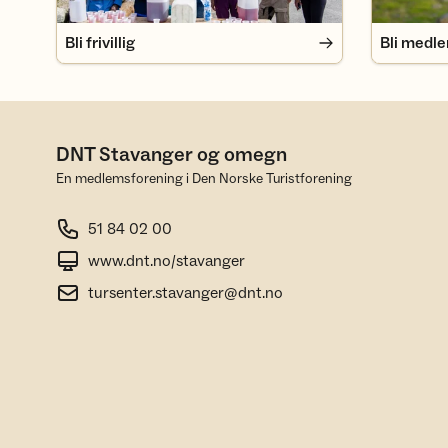
Bli frivillig
Bli medl
DNT Stavanger og omegn
En medlemsforening i Den Norske Turistforening
51 84 02 00
www.dnt.no/stavanger
tursenter.stavanger@dnt.no