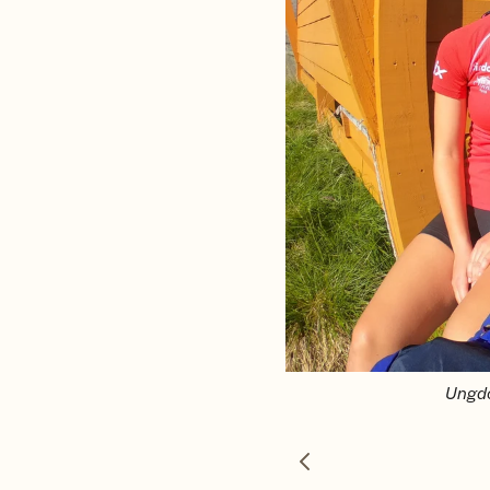
Ungdo
Forrige bilde