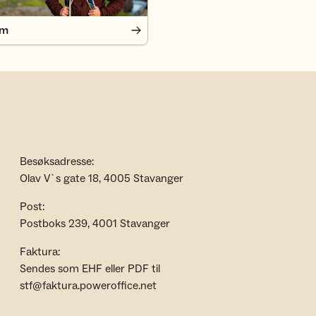
em
Besøksadresse:
Olav V`s gate 18, 4005 Stavanger
Post:
Postboks 239, 4001 Stavanger
Faktura:
Sendes som EHF eller PDF til
stf@faktura.poweroffice.net