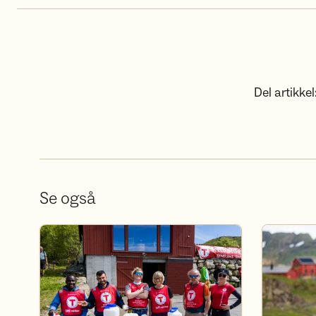
Del artikkel
Se også
Bli frivillig
Bli medlem