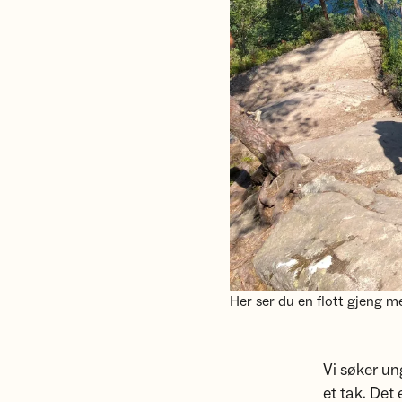
Her ser du en flott gjeng 
Vi søker ung
et tak. Det