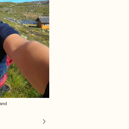
land
Neste bilde