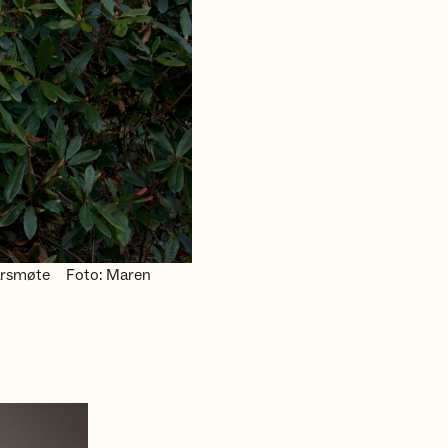
årsmøte
Foto: Maren