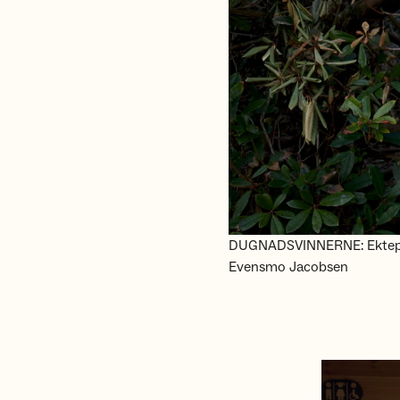
DUGNADSVINNERNE: Ektepar
Evensmo Jacobsen