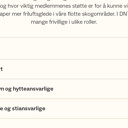
 og hvor viktig medlemmenes støtte er for å kunne v
kaper mer friluftsglede i våre flotte skogområder. I
mange frivillige i ulike roller.
gt
yn og hytteansvarlige
e og stiansvarlige