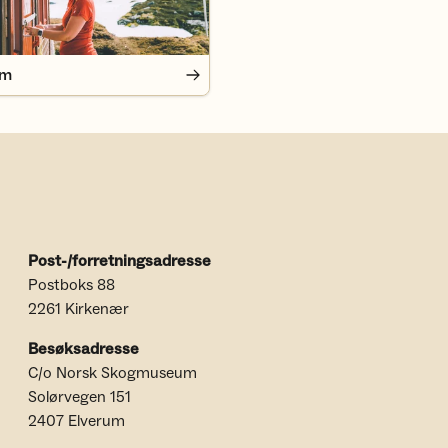
em
Post-/forretningsadresse
Postboks 88
2261 Kirkenær
Besøksadresse
C/o Norsk Skogmuseum
Solørvegen 151
2407 Elverum