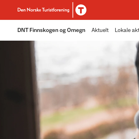
Til DNT.no forside
DNT Finnskogen og Omegn
Aktuelt
Lokale akt