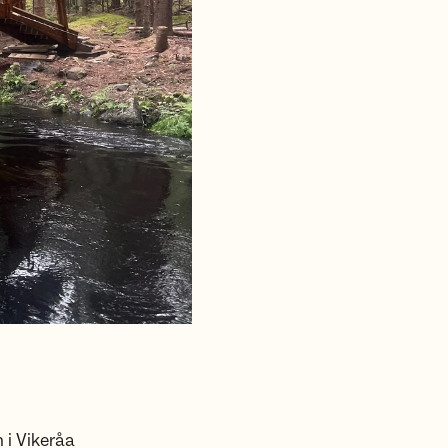
 i Vikeråa