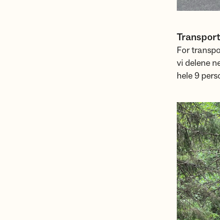
Transport
For transpo
vi delene n
hele 9 pers