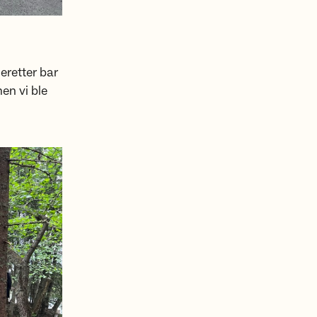
eretter bar
en vi ble