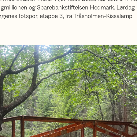
ogmillionen og Sparebankstiftelsen Hedmark. Lørdag 2
ingenes fotspor, etappe 3, fra Tråsholmen-Kissalamp.