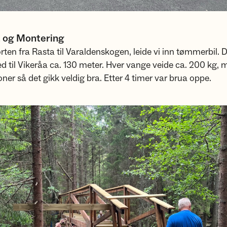
 og Montering
rten fra Rasta til Varaldenskogen, leide vi inn tømmerbil. D
ed til Vikeråa ca. 130 meter. Hver vange veide ca. 200 kg, m
oner så det gikk veldig bra. Etter 4 timer var brua oppe.