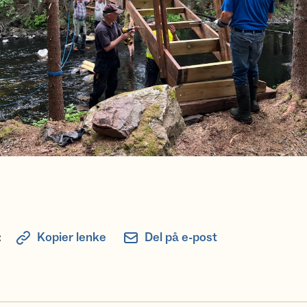
:
Kopier lenke
Del på e-post