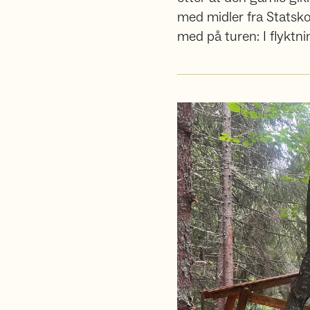
med midler fra Statsk
med på turen: I flyktn