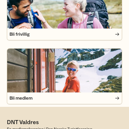
Bli frivillig
Bli medlem
Bli medlem
DNT Valdres