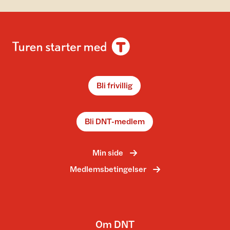
Bli frivillig
Bli DNT-medlem
Min side
Medlemsbetingelser
Om DNT