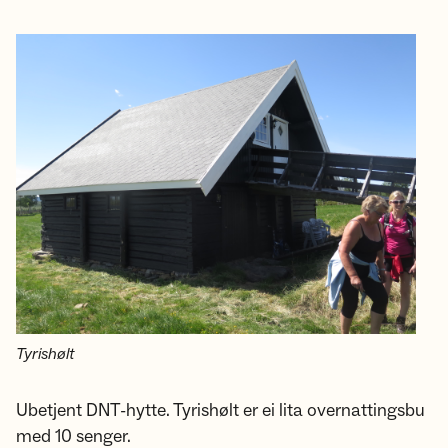
Tyrishølt
Ubetjent DNT-hytte. Tyrishølt er ei lita overnattingsbu
med 10 senger.