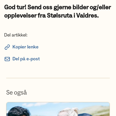
God tur! Send oss gjerne bilder og/eller
opplevelser fra Stølsruta i Valdres.
Del artikkel:
Kopier lenke
Del på e-post
Se også
Bli frivillig