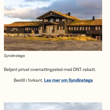
Syndinstøga
Betjent privat overnattingssted med DNT-rabatt.​​​​​​​
Bestill i forkant.
Les mer om Syndinstøga