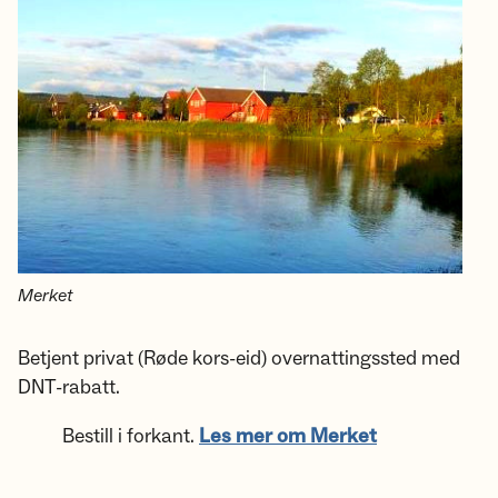
Merket
Betjent privat (Røde kors-eid) overnattingssted med
DNT-rabatt.
Bestill i forkant.
Les mer om Merket