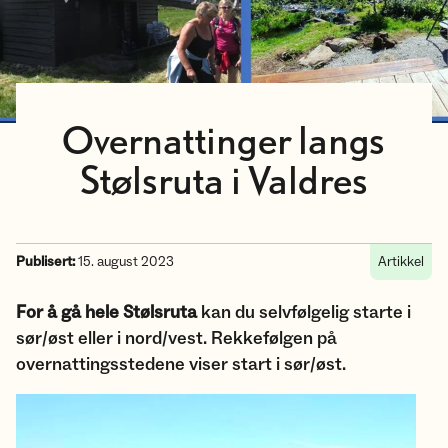
Overnattinger langs
Stølsruta i Valdres
Publisert:
15. august 2023
Artikkel
For å gå hele Stølsruta
kan du selvfølgelig starte i
sør/øst eller i nord/vest. Rekkefølgen på
overnattingsstedene viser start i sør/øst.