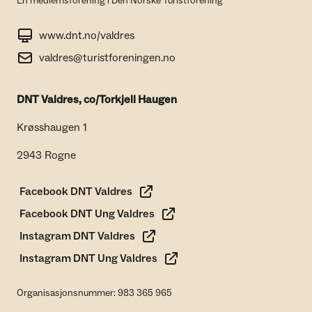
En medlemsforening i Den Norske Turistforening
www.dnt.no/valdres
valdres@turistforeningen.no
DNT Valdres, co/Torkjell Haugen
Krøsshaugen 1
2943 Rogne
Facebook DNT Valdres
Facebook DNT Ung Valdres
Instagram DNT Valdres
Instagram DNT Ung Valdres
Organisasjonsnummer: 983 365 965