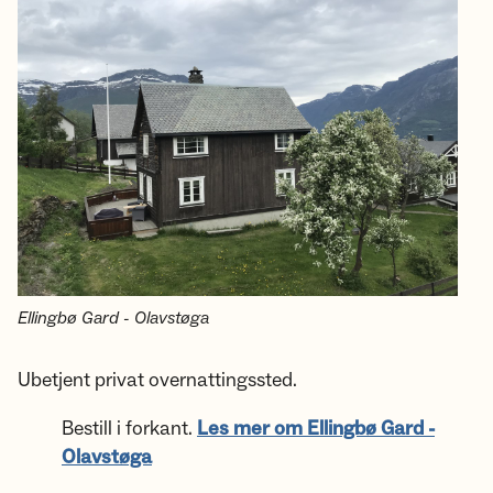
Ellingbø Gard - Olavstøga
Ubetjent privat overnattingssted.
Bestill i forkant.
Les mer om Ellingbø Gard -
Olavstøga