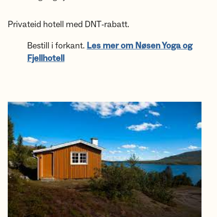
Privateid hotell med DNT-rabatt.
Bestill i forkant.
Les mer om Nøsen Yoga og
Fjellhotell