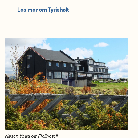
Les mer om Tyrishølt
Nøsen Yoga og Fjellhotell