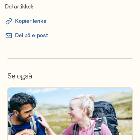
Del artikkel:
Kopier lenke
Del på e-post
Se også
Bli frivillig