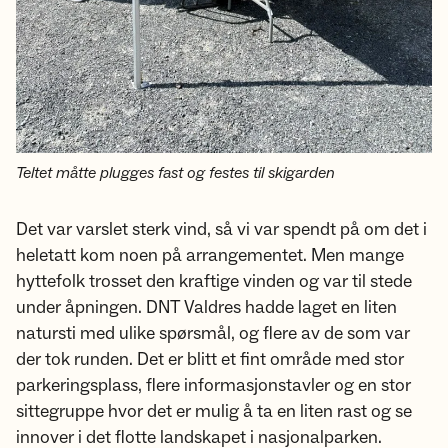
Teltet måtte plugges fast og festes til skigarden
Det var varslet sterk vind, så vi var spendt på om det i
heletatt kom noen på arrangementet. Men mange
hyttefolk trosset den kraftige vinden og var til stede
under åpningen. DNT Valdres hadde laget en liten
natursti med ulike spørsmål, og flere av de som var
der tok runden. Det er blitt et fint område med stor
parkeringsplass, flere informasjonstavler og en stor
sittegruppe hvor det er mulig å ta en liten rast og se
innover i det flotte landskapet i nasjonalparken.