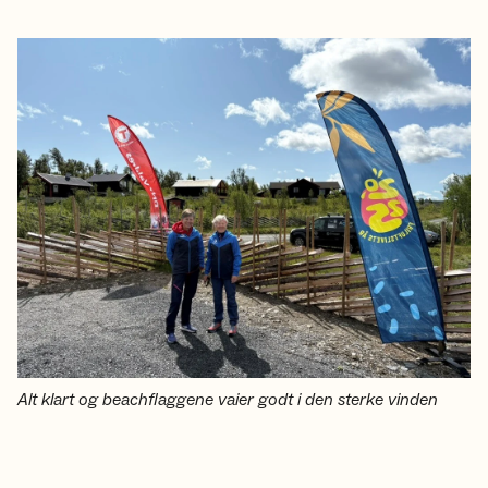
Alt klart og beachflaggene vaier godt i den sterke vinden