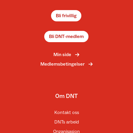
Bli frivillig
Bli DNT-medlem
Min side
Medlemsbetingelser
Om DNT
Kontakt oss
DNTs arbeid
Organisasjon