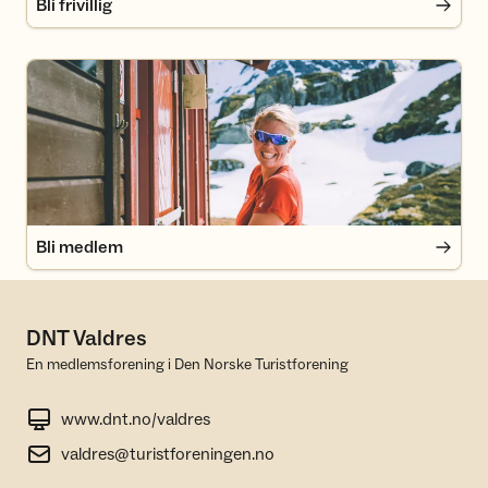
Bli frivillig
Bli medlem
Bli medlem
DNT Valdres
En medlemsforening i Den Norske Turistforening
www.dnt.no/valdres
valdres@turistforeningen.no