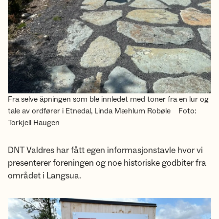
Fra selve åpningen som ble innledet med toner fra en lur og
tale av ordfører i Etnedal, Linda Mæhlum Robøle
Foto:
Torkjell Haugen
DNT Valdres har fått egen informasjonstavle hvor vi
presenterer foreningen og noe historiske godbiter fra
området i Langsua.