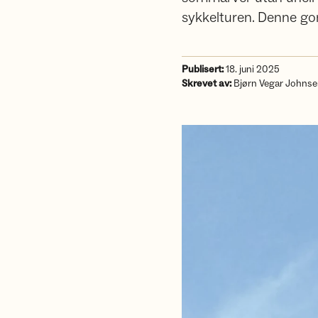
sykkelturen. Denne go
Publisert:
18. juni 2025
Skrevet av:
Bjørn Vegar Johns