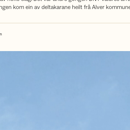
ngen kom ein av deltakarane heilt frå Alver kommune
en