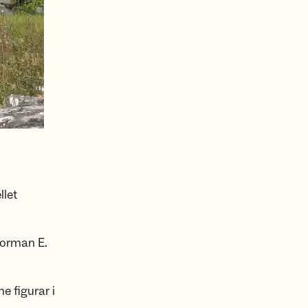
llet
Norman E.
 figurar i