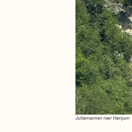
Jutlamannen nær Hønjum